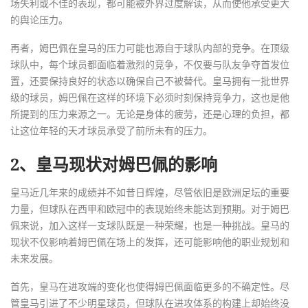
场失利或不佳的表现，都可能被外界过度解读，从而使他承受更大
的舆论压力。
再者，姆巴佩在皇马的压力可能也源自于球队内部的竞争。在顶级
球队中，每个球员都面临着激烈的竞争，不仅要与队友争夺首发位
置，还要保持良好的状态以确保自己不被替代。皇马拥有一批世界
级的球员，姆巴佩在这样的环境下必须时刻保持竞争力，这也是他
所提到的压力来源之一。无论是身体的疲劳，还是心理的负担，都
让这位年轻的天才球员承受了前所未有的压力。
2、皇马现状对姆巴佩的影响
皇马近几年来的成绩并不如昔日辉煌，尽管依旧是欧洲足坛的重要
力量，但球队在西甲和欧冠中的表现始终未能达到预期。对于姆巴
佩来说，加入这样一支球队既是一种荣耀，也是一种挑战。皇马的
现状不仅影响着姆巴佩在场上的发挥，还可能影响他的职业规划和
未来发展。
首先，皇马在进攻端的变化也使得姆巴佩面临更多的不确定性。尽
管皇马引进了不少明星球员，但球队在进攻体系的构建上却始终没