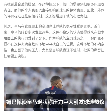
有找到最合适的搭配。在这种情况下，姆巴佩需要承担更多的进攻
责任，而他的个人表现也直接影响到球队的整体表现。因此，外界
的评价标准往往更加苛刻，这无疑增加了他的心理负担。
其次，皇马在管理层上的变动也让球队的稳定性受到影响。近年
来，皇马的阵容多次发生调整，这种不稳定的状态使得球队在战术
层面上的执行力受到了影响。作为球队的主力球员之一，姆巴佩不
得不在这种充满变数的环境中寻找自己的位置。这种环境的不确定
性，也加剧了他的压力，尤其是当球队表现不佳时，批评的声音往
往会更加尖锐。