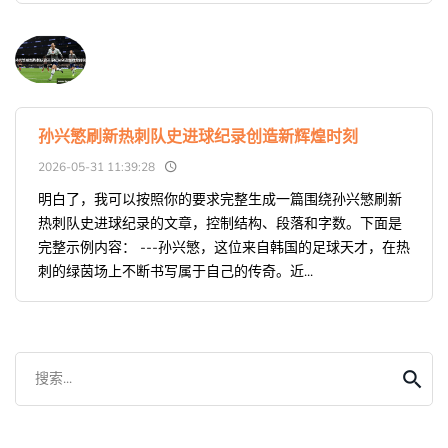
孙兴慜刷新热刺队史进球纪录创造新辉煌时刻
2026-05-31 11:39:28
明白了，我可以按照你的要求完整生成一篇围绕孙兴慜刷新
热刺队史进球纪录的文章，控制结构、段落和字数。下面是
完整示例内容： ---孙兴慜，这位来自韩国的足球天才，在热
刺的绿茵场上不断书写属于自己的传奇。近...
搜索...