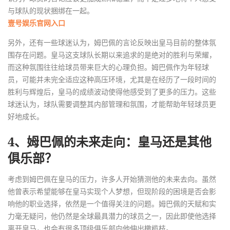
与球队的现状捆绑在一起。
壹号娱乐官网入口
另外，还有一些球迷认为，姆巴佩的言论反映出皇马目前的整体氛
围存在问题。皇马这支球队长期以来追求的是绝对的胜利与荣耀，
而这种氛围往往给球员带来巨大的心理负担。姆巴佩作为年轻球
员，可能并未完全适应这种高压环境，尤其是在经历了一段时间的
胜利与辉煌后，皇马的成绩波动使得他感受到了更多的压力。这些
球迷认为，球队需要调整其内部管理和氛围，才能帮助年轻球员更
好地成长。
4、姆巴佩的未来走向：皇马还是其他
俱乐部？
考虑到姆巴佩在皇马的压力，许多人开始猜测他的未来去向。虽然
他曾表示希望能够在皇马实现个人梦想，但现阶段的困境是否会影
响他的职业选择，依然是一个值得关注的问题。姆巴佩的天赋和实
力毫无疑问，他仍然是全球最具潜力的球员之一，因此即使他选择
离开皇马，也会有很多顶级俱乐部向他伸出橄榄枝。