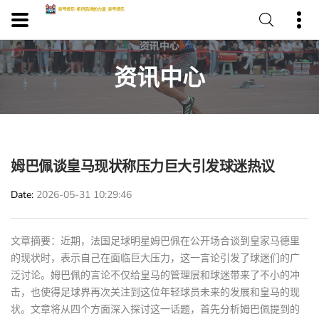
资讯中心
姆巴佩谈皇马现状称压力巨大引发球迷热议
Date
2026-05-31 10:29:46
文章摘要：近期，法国足球明星姆巴佩在公开场合谈到皇家马德里
的现状时，表示自己在面临巨大压力，这一言论引发了球迷们的广
泛讨论。姆巴佩的言论不仅给皇马的管理层和球迷带来了不小的冲
击，也使得足球界再次关注到这位年轻球员未来的发展和皇马的现
状。文章将从四个方面深入探讨这一话题，首先分析姆巴佩提到的