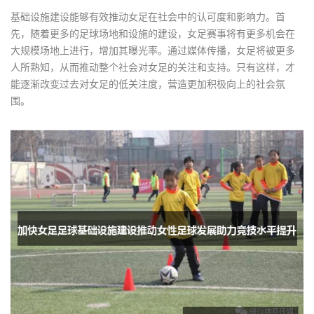
基础设施建设能够有效推动女足在社会中的认可度和影响力。首
先，随着更多的足球场地和设施的建设，女足赛事将有更多机会在
大规模场地上进行，增加其曝光率。通过媒体传播，女足将被更多
人所熟知，从而推动整个社会对女足的关注和支持。只有这样，才
能逐渐改变过去对女足的低关注度，营造更加积极向上的社会氛
围。