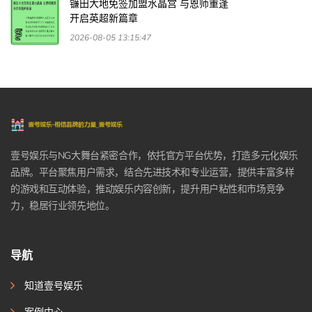
镰田大地免签加盟水晶宫 与恩师重逢
开启英超新篇章
2026-08-05 13:15:47
壹号娱乐与NG大舞台紧密合作，依托官方平台优势，打造多元化娱乐
品牌。平台聚焦用户需求，结合先进技术和专业运营，提供丰富多样
的游戏和互动体验，推动娱乐内容创新，提升用户粘性和市场竞争
力，稳居行业领先地位。
导航
知道壹号娱乐