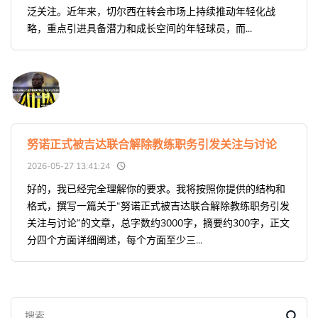
泛关注。近年来，切尔西在转会市场上持续推动年轻化战
略，重点引进具备潜力和成长空间的年轻球员，而...
努诺正式被吉达联合解除教练职务引发关注与讨论
2026-05-27 13:41:24
好的，我已经完全理解你的要求。我将按照你提供的结构和
格式，撰写一篇关于“努诺正式被吉达联合解除教练职务引发
关注与讨论”的文章，总字数约3000字，摘要约300字，正文
分四个方面详细阐述，每个方面至少三...
搜索...