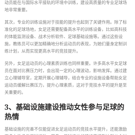
动员能在与国际水平接轨的环境中训练，建设高质量的专业足球场
地非常重要。
其次，专业的训练设施对于技能的提升也起到了关键作用。除了标
准化的足球场地，女足还需要配备高水平的训练设备，比如高科技
的体能监测设备、战术分析软件、足球基础设施等。通过这些设
施，教练员可以更加精确地分析运动员的表现，为她们量身定制训
练计划，从而实现更高水平的竞技提升。
另外，女足运动员的心理素质训练也同样重要。许多高水平女足球
员在面对比赛压力时，会出现一定的心理波动，影响发挥。通过建
立心理辅导室，定期开展心理辅导，结合专业的设施设备帮助女足
运动员缓解比赛压力，提升心理素质，这对于竞技水平的提升是至
关重要的。
3、基础设施建设推动女性参与足球的
热情
基础设施的完善不仅能促进女足运动员的竞技水平提升，还能激励