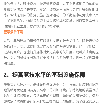
业的健身房、理疗设施、恢复池等设备，对于女足运动员的体能恢
复和伤病防治至关重要。女足运动员常常面临与男性同等强度的训
练，但缺乏相应的恢复设施，这对运动员的长期健康与竞技水平产
生了不利影响。通过投入资金建设这些基础设施，可以有效延长运
动员的职业生涯，提高她们的竞技水平。
壹号娱乐下载
最后，基础设施的建设还可以提升女足的社会关注度。随着场馆设
施的改善，女足比赛的观赏性和参与性将得到提高，这不仅能吸引
更多的观众，也能提升媒体对女足赛事的关注度。随着关注度的提
升，女足的整体发展将获得更多的社会资源支持，进一步促进其长
期发展。
2、提高竞技水平的基础设施保障
提高女足竞技水平，基础设施建设必不可少。首先，优质的训练场
地能够为女足运动员提供高水平的训练环境。训练场地的质量直接
影响到训练的效果，包括草皮的平整度、场地的设施配备等，这些
都决定了球员能够在多大程度上提高自己的技能。为了确保女足运