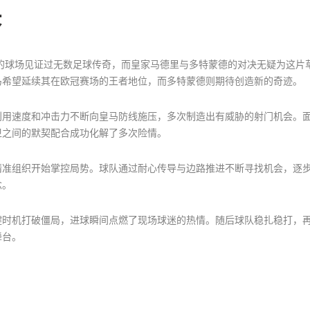
决
久的球场见证过无数足球传奇，而皇家马德里与多特蒙德的对决无疑为这片
马希望延续其在欧冠赛场的王者地位，而多特蒙德则期待创造新的奇迹。
利用速度和冲击力不断向皇马防线施压，多次制造出有威胁的射门机会。
卫之间的默契配合成功化解了多次险情。
精准组织开始掌控局势。球队通过耐心传导与边路推进不断寻找机会，逐
念。
键时机打破僵局，进球瞬间点燃了现场球迷的热情。随后球队稳扎稳打，
舞台。