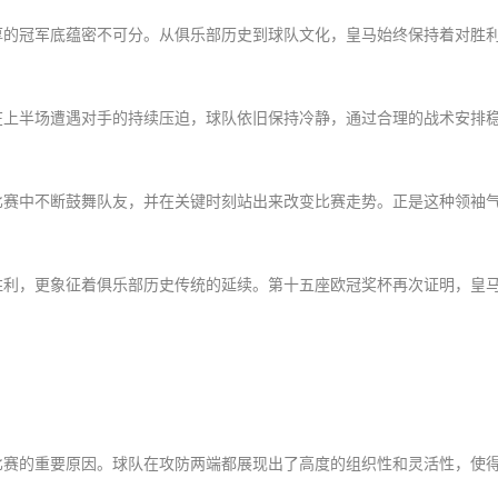
厚的冠军底蕴密不可分。从俱乐部历史到球队文化，皇马始终保持着对胜
在上半场遭遇对手的持续压迫，球队依旧保持冷静，通过合理的战术安排
比赛中不断鼓舞队友，并在关键时刻站出来改变比赛走势。正是这种领袖
胜利，更象征着俱乐部历史传统的延续。第十五座欧冠奖杯再次证明，皇
比赛的重要原因。球队在攻防两端都展现出了高度的组织性和灵活性，使