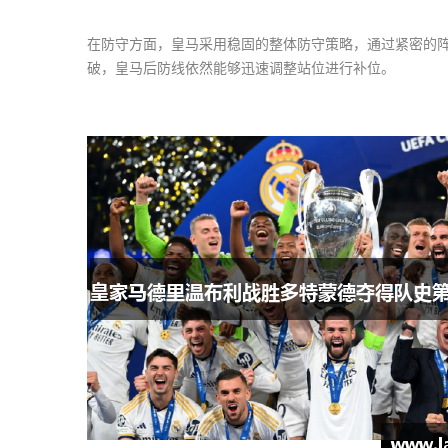
在防守方面，皇马采用稳固的整体防守策略，通过紧密的
破，皇马后防线依然能够迅速调整站位进行补位。