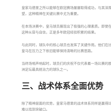
皇家马德里之所以能够在欧冠赛场屡屡取得成功，与其深
望，这种精神在关键比赛中尤为重要。
在本场决赛中，皇马球员展现出了极强的心理素质。即使
这种从容与自信，正是多年欧冠经验积累的结果。
与此同时，球队中的核心球员也发挥了关键作用。他们在
皇马在压力之下依旧能够保持清晰的比赛思路。
当终场哨声响起时，球员们的庆祝不仅代表着一场比赛的
洲足坛最具统治力的球队之一。
三、战术体系全面优势
除了精神层面的优势，皇家马德里的战术体系同样是赢得
难以找到突破口。