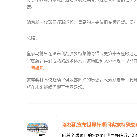
统。
随着新一代球员逐渐成长，皇马的未来依旧充满希望。温
总结：
皇家马德里在温布利战胜多特蒙德夺得队史第十五座欧冠
军底蕴，再到成熟的战术体系，这场胜利充分体现了皇马
一号娱乐
这座奖杯不仅延续了俱乐部辉煌的历史，也激励着新一代
将在未来继续闪耀于世界足坛。
洛杉矶宣布世界杯期间实施特殊交
随着全球瞩目的2026年世界杯临近，