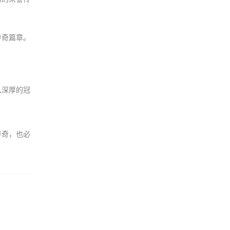
传奇篇章。
队深厚的冠
传奇，也必