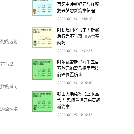
萄牙主帅新纪元与红魔
复兴梦想新篇章征程
2026-08-06 11:48:18
阿根廷门将马丁内斯赛
后行为不当遭FIFA禁赛
为她的远射
两场
2026-08-06 11:01:21
阿尔瓦雷斯以九千五百
叹声与掌
万欧元加盟马德里竞技
前锋位置确认
2026-08-06 10:18:48
史性的瞬间
镰田大地免签加盟水晶
宫 与恩师重逢开启英超
新篇章
成为全球媒
2026-08-05 13:15:47