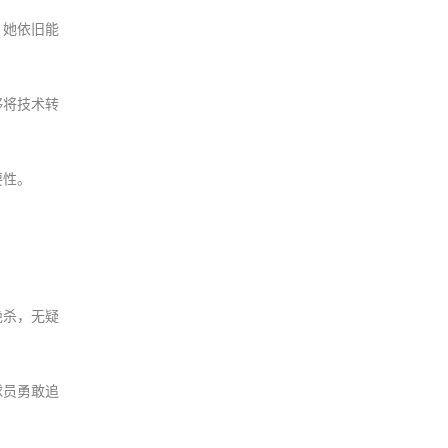
，她依旧能
够将技术转
要性。
绝杀，无疑
球员勇敢追