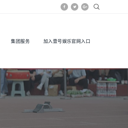
集团服务
加入壹号娱乐官网入口