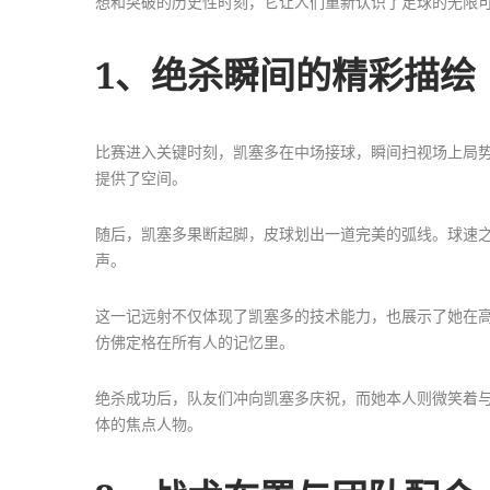
想和突破的历史性时刻，它让人们重新认识了足球的无限
1、绝杀瞬间的精彩描绘
比赛进入关键时刻，凯塞多在中场接球，瞬间扫视场上局
提供了空间。
随后，凯塞多果断起脚，皮球划出一道完美的弧线。球速
声。
这一记远射不仅体现了凯塞多的技术能力，也展示了她在
仿佛定格在所有人的记忆里。
绝杀成功后，队友们冲向凯塞多庆祝，而她本人则微笑着
体的焦点人物。