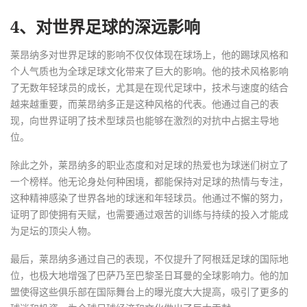
4、对世界足球的深远影响
莱昂纳多对世界足球的影响不仅仅体现在球场上，他的踢球风格和
个人气质也为全球足球文化带来了巨大的影响。他的技术风格影响
了无数年轻球员的成长，尤其是在现代足球中，技术与速度的结合
越来越重要，而莱昂纳多正是这种风格的代表。他通过自己的表
现，向世界证明了技术型球员也能够在激烈的对抗中占据主导地
位。
除此之外，莱昂纳多的职业态度和对足球的热爱也为球迷们树立了
一个榜样。他无论身处何种困境，都能保持对足球的热情与专注，
这种精神感染了世界各地的球迷和年轻球员。他通过不懈的努力，
证明了即使拥有天赋，也需要通过艰苦的训练与持续的投入才能成
为足坛的顶尖人物。
最后，莱昂纳多通过自己的表现，不仅提升了阿根廷足球的国际地
位，也极大地增强了巴萨乃至巴黎圣日耳曼的全球影响力。他的加
盟使得这些俱乐部在国际舞台上的曝光度大大提高，吸引了更多的