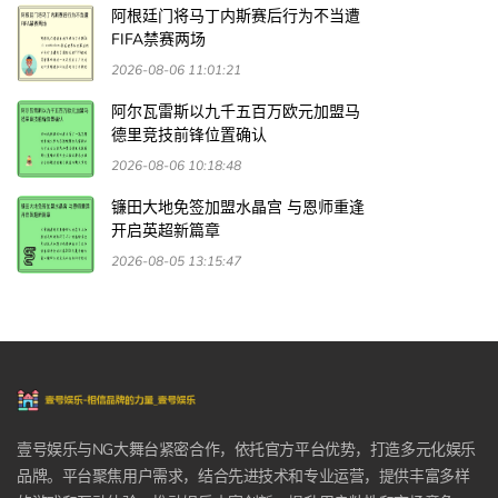
阿根廷门将马丁内斯赛后行为不当遭
FIFA禁赛两场
2026-08-06 11:01:21
阿尔瓦雷斯以九千五百万欧元加盟马
德里竞技前锋位置确认
2026-08-06 10:18:48
镰田大地免签加盟水晶宫 与恩师重逢
开启英超新篇章
2026-08-05 13:15:47
壹号娱乐与NG大舞台紧密合作，依托官方平台优势，打造多元化娱乐
品牌。平台聚焦用户需求，结合先进技术和专业运营，提供丰富多样