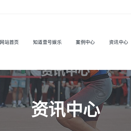
网站首页
知道壹号娱乐
案例中心
资讯中心
资讯中心