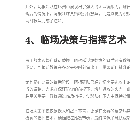
此外，阿根廷队在比赛中展现出了强大的团队凝聚力。球
落后的情况下，阿根廷球员始终没有放弃，而是以更为积
助阿根廷完成了逆转。
4、临场决策与指挥艺术
除了战术调整和球员替换，阿根廷逆境翻盘的背后还有教
重要，阿根廷教练在多次关键时刻做出了非常果断且精准
尤其是在比赛的最后阶段，阿根廷队已经迫切需要进攻上
当的调整，力求在保证防守的前提下，增加进攻的火力。
胜至关重要。教练通过临场指挥，使球队在压力中保持冷
临场决策不仅仅是换人和战术布置，更是在比赛的复杂局
极高的指挥艺术，精确把控比赛节奏，最终确保了球队成