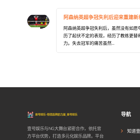
阿森纳英超争冠失利后迎来重建新
阿森纳英超争冠失利后，虽然没有如愿
历了起伏不定的表现，经历了教练更替
力。失去冠军的痛苦虽然...
导航
壹号娱乐与NG大舞台紧密合作，依托官
知道
方平台优势，打造多元化娱乐品牌。平台