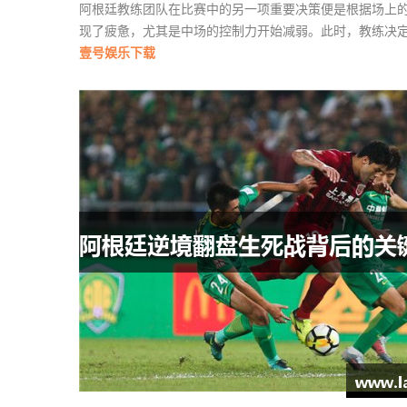
阿根廷教练团队在比赛中的另一项重要决策便是根据场上
现了疲惫，尤其是中场的控制力开始减弱。此时，教练决
壹号娱乐下载