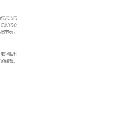
通过灵活的
，良好的心
比赛节奏，
是取得胜利
节的经验。