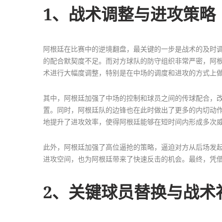
1、战术调整与进攻策略
阿根廷在比赛中的逆境翻盘，最关键的一步是战术的及时
的配合默契度不足。而对方球队的防守组织非常严密，阿
术进行大幅度调整，特别是在中场的调度和进攻的方式上
其中，阿根廷加强了中场的控制和球员之间的传球配合，
置。同时，阿根廷队的边锋也在此时做出了更多的内切动
地提升了进攻效率，使得阿根廷能够在短时间内形成多次
此外，阿根廷加强了高位逼抢的策略，逼迫对方从后场发
进攻空间，也为阿根廷带来了快速反击的机会。最终，凭
2、关键球员替换与战术