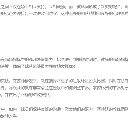
员之间不仅在场上相互支持，互相鼓励，而且彼此间形成了默契的配合。
极的心态去迎接每一次进攻和防守。这种无畏的团队精神和良好的心理素
练在临场指挥中的高超决策能力。比赛进行到关键时刻时，教练的临场指
的决策，确保了球队能够最大程度地发挥优势。
的突破。在这种情况下，教练选择将更多的进攻球员投入比赛，同时在防
此外，阿根廷的教练非常清楚在逆境中如何调整节奏，掌控比赛的节奏对
静，并做出了正确的进攻安排。
势中，如何与球员们保持良好的沟通，激发他们的潜力。阿根廷的教练团
功逆转对手。