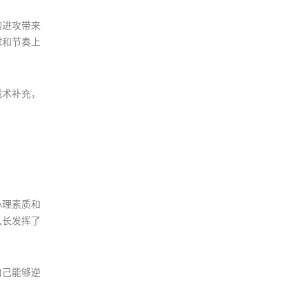
的进攻带来
球和节奏上
战术补充，
心理素质和
队长发挥了
自己能够逆