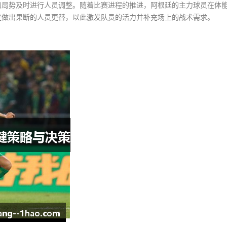
的局势及时进行人员调整。随着比赛进程的推进，阿根廷的主力球员在体
定做出果断的人员更替，以此激发队员的活力并补充场上的战术需求。