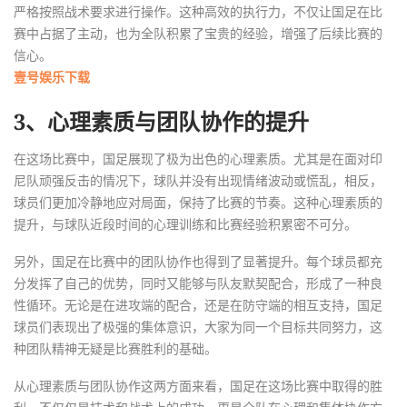
严格按照战术要求进行操作。这种高效的执行力，不仅让国足在比
赛中占据了主动，也为全队积累了宝贵的经验，增强了后续比赛的
信心。
壹号娱乐下载
3、心理素质与团队协作的提升
在这场比赛中，国足展现了极为出色的心理素质。尤其是在面对印
尼队顽强反击的情况下，球队并没有出现情绪波动或慌乱，相反，
球员们更加冷静地应对局面，保持了比赛的节奏。这种心理素质的
提升，与球队近段时间的心理训练和比赛经验积累密不可分。
另外，国足在比赛中的团队协作也得到了显著提升。每个球员都充
分发挥了自己的优势，同时又能够与队友默契配合，形成了一种良
性循环。无论是在进攻端的配合，还是在防守端的相互支持，国足
球员们表现出了极强的集体意识，大家为同一个目标共同努力，这
种团队精神无疑是比赛胜利的基础。
从心理素质与团队协作这两方面来看，国足在这场比赛中取得的胜