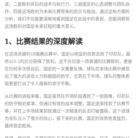
读，二是胜利背后的战术与执行力，三是国足的心态调整与团队协
作，四是这场胜利为未来比赛带来的启示与挑战。通过这些方面的
分析，我们不仅能更清晰地看到国足在此役中的表现，还能洞察到
这场胜利对国足未来征程的重大意义。
1、比赛结果的深度解读
在这场关键的18强赛比赛中，国足以明显的优势击败了印尼队，最
终以3-1的比分获得了胜利。这不仅仅是一场普通的比赛胜利，更是
在历经多次低谷后，国足的一次重要反弹。球队在本场比赛中展现
出了强大的进攻火力和稳固的防守，尤其在下半场，球队的整体表
现更是打出了令人振奋的攻守平衡。
从比赛的进程来看，国足虽然在开场阶段遇到了一些困难，印尼队
的防守相对紧凑，但通过有效的战术调整，国足逐渐找到了比赛节
奏，并在上半场结束前就通过一次精准的反击打破僵局。这个进球
为全队注入了强大的信心，接下来的比赛，国足的攻势愈发猛烈，
最终锁定胜局。