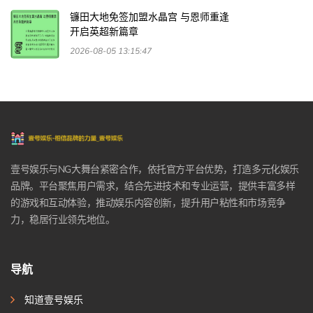
镰田大地免签加盟水晶宫 与恩师重逢
开启英超新篇章
2026-08-05 13:15:47
壹号娱乐与NG大舞台紧密合作，依托官方平台优势，打造多元化娱乐
品牌。平台聚焦用户需求，结合先进技术和专业运营，提供丰富多样
的游戏和互动体验，推动娱乐内容创新，提升用户粘性和市场竞争
力，稳居行业领先地位。
导航
知道壹号娱乐