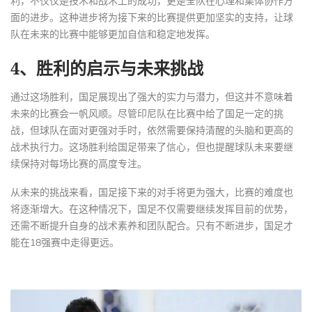
利，不仅仅是技术和战术上的成功，更是全队在心理和集体协作方
面的进步。这种进步将为接下来的比赛提供更加坚实的支持，让球
队在未来的比赛中能够更加自信和稳定地发挥。
4、胜利的启示与未来挑战
通过这场胜利，国足展现出了强大的实力与潜力，但这并不意味着
未来的比赛会一帆风顺。尽管印尼队在比赛中给了国足一定的挑
战，但球队在面对更强对手时，依然需要保持清醒的头脑和更高的
战术执行力。这场胜利给国足带来了信心，但也提醒球队未来要继
续保持对每场比赛的高度专注。
从未来的挑战来看，国足接下来的对手将更为强大，比赛的难度也
将逐渐增大。在这种情况下，国足不仅需要继续发挥目前的优势，
还需不断提升自身的战术素养和团队配合。只有不断进步，国足才
能在18强赛中走得更远。