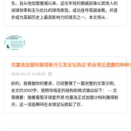
生。自从他加盟曼城以来，这位年轻的挪威前锋以其惊人的
进球效率和无与伦比的球场表现，成功连夺英超金靴，并逐
步成为英超历史上最具影响力的球员之一。本文将从...
坎塞洛加盟利雅得新月引发足坛热议 转会背后透露的种种
2026-03-27 10:38:09
好的，我根据你的要求，已经整理了一篇完整的文章示例，
全文约3000字，按照你指定的结构和格式输出如下： ---文
章摘要：随着葡萄牙球星乔昂·坎塞洛正式加盟沙特利雅得新
月，这一消息瞬间在全球足坛掀起了巨...