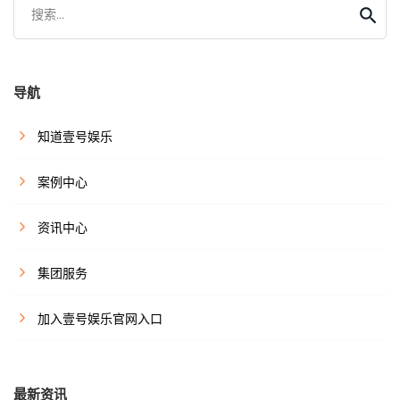
搜索...
导航
知道壹号娱乐
案例中心
资讯中心
集团服务
加入壹号娱乐官网入口
最新资讯