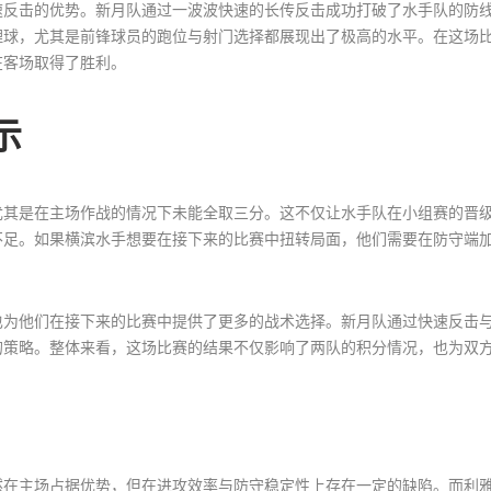
速反击的优势。新月队通过一波波快速的长传反击成功打破了水手队的防
理球，尤其是前锋球员的跑位与射门选择都展现出了极高的水平。在这场
在客场取得了胜利。
示
尤其是在主场作战的情况下未能全取三分。这不仅让水手队在小组赛的晋
不足。如果横滨水手想要在接下来的比赛中扭转局面，他们需要在防守端
也为他们在接下来的比赛中提供了更多的战术选择。新月队通过快速反击
的策略。整体来看，这场比赛的结果不仅影响了两队的积分情况，也为双
然在主场占据优势，但在进攻效率与防守稳定性上存在一定的缺陷。而利