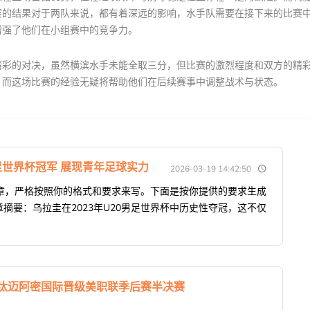
赛的结果对于两队来说，都有着深远的影响，水手队需要在接下来的比赛
增强了他们在小组赛中的竞争力。
精彩的对决，虽然横滨水手未能全取三分，但比赛的激烈程度和双方的精
，而这场比赛的经验无疑将帮助他们在后续赛事中调整战术与状态。
足世界杯冠军 展现青年足球实力
2026-03-19 14:42:50
章，严格按照你的格式和要求来写。下面是按你提供的要求生成
文章摘要：乌拉圭在2023年U20男足世界杯中历史性夺冠，这不仅
汰迈阿密国际晋级美职联季后赛半决赛