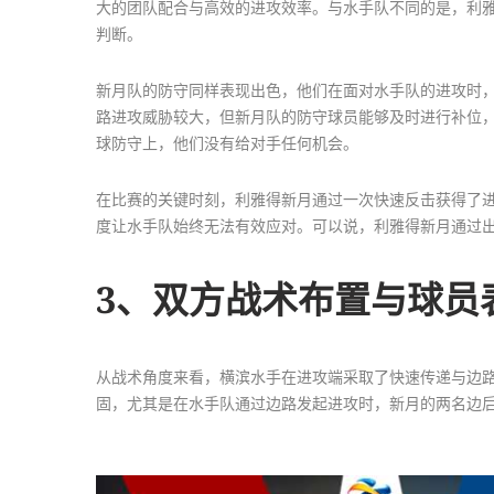
大的团队配合与高效的进攻效率。与水手队不同的是，利
判断。
新月队的防守同样表现出色，他们在面对水手队的进攻时
路进攻威胁较大，但新月队的防守球员能够及时进行补位
球防守上，他们没有给对手任何机会。
在比赛的关键时刻，利雅得新月通过一次快速反击获得了
度让水手队始终无法有效应对。可以说，利雅得新月通过
3、双方战术布置与球员
从战术角度来看，横滨水手在进攻端采取了快速传递与边
固，尤其是在水手队通过边路发起进攻时，新月的两名边