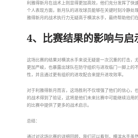
利雅得新月在战术上则显得更加高效，他们充分发挥了快
个人表现方面，新月队的进攻球员能够在关键时刻冷静处
雅得新月的战术执行力无疑高于横滨水手，最终帮助他们
4、比赛结果的影响与启
这场比赛的结果对横滨水手来说无疑是一次沉重的打击，
更加严峻，也暴露出球队在防守组织与进攻临门一脚上的
性，并且通过更有组织的进攻配合来提升进攻效率。
对于利雅得新月而言，这场胜利不仅增强了他们的信心，
的战术得到了验证，这将是他们未来比赛中可能继续沿用
的比赛中提供了更多的战术启示。
总结：
通过对这场比赛的详细回顾，我们可以看到，横滨水手虽