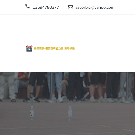
13594780377
ascorbic@yahoo.com