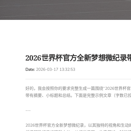
2026世界杯官方全新梦想微纪
Date
2026-03-17 13:32:53
好的，我会按照你的要求完整生成一篇围绕“2026世界杯
带有摘要、小标题和总结。下面是完整示例文章（字数已控制
---
2026世界杯官方全新梦想微纪录，以其独特的视角和生