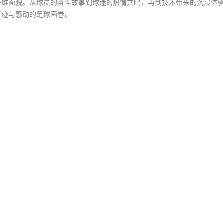
多维面貌。从球员的奋斗故事到球迷的热情共鸣，再到技术带来的沉浸体
奇迹与感动的足球画卷。