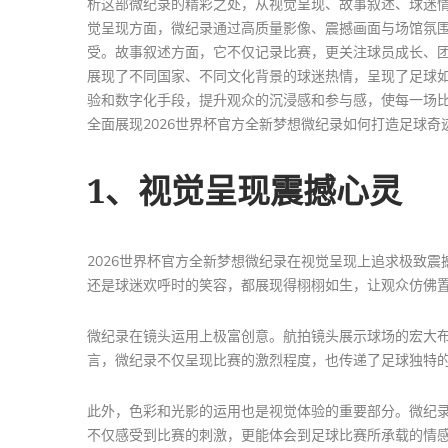
析这部微纪录的精彩之处，从视觉呈现、故事叙述、球迷
觉呈现方面，微纪录通过高质量影像、震撼画面与场馆氛
受。故事叙述方面，它不仅记录比赛，更关注球员成长、
展现了不同国家、不同文化背景的球迷热情，呈现了足球
验和数字化手段，提升观众的沉浸感和参与感，使每一场
全面展现2026世界杯官方全新梦想微纪录如何打造足球
1、视觉呈现震撼心灵
2026世界杯官方全新梦想微纪录在视觉呈现上追求极致
还是球迷欢呼时的笑容，都展现得栩栩如生，让观众仿佛
微纪录在镜头运用上极富创意。航拍镜头展示球场的宏大
言，微纪录不仅呈现比赛的激烈程度，也传递了足球独特
此外，色彩和光影的运用也是视觉体验的重要部分。微纪
不仅感受到比赛的刺激，更能体会到足球比赛所承载的情