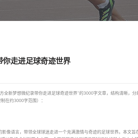
录带你走进足球奇迹世界
官方全新梦想微纪录带你走进足球奇迹世界”的3000字文章，结构清晰，分
在约3000字范围）：
动的影像语言，带领全球球迷走进一个充满激情与奇迹的足球世界。本文旨