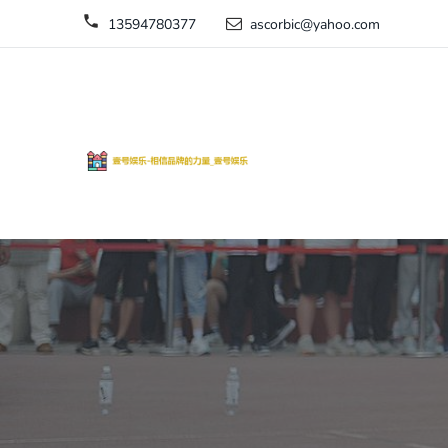
13594780377
ascorbic@yahoo.com