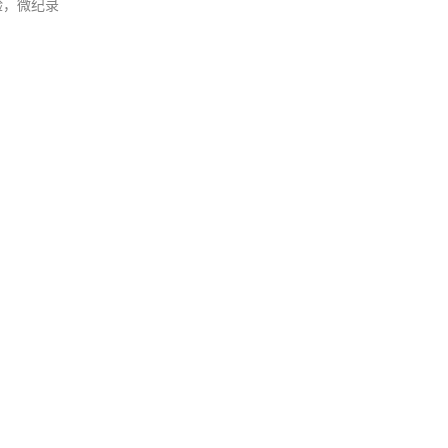
验，微纪录