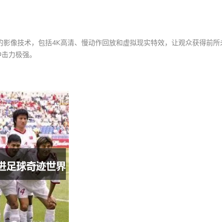
新的影像技术，包括4K高清、慢动作回放和虚拟现实特效，让观众获得前所
冲击力极强。