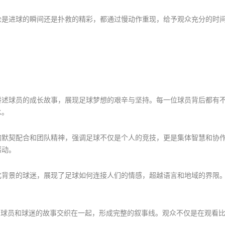
论是进球的瞬间还是扑救的精彩，都通过慢动作重现，给予观众充分的时
讲述球员的成长故事，展现足球梦想的艰辛与坚持。每一位球员背后都有
水。
的默契配合和团队精神，强调足球不仅是个人的竞技，更是集体智慧和协
感动。
化背景的球迷，展现了足球如何连接人们的情感，超越语言和地域的界限
、球员和球迷的故事交织在一起，形成完整的叙事线。观众不仅是在观看