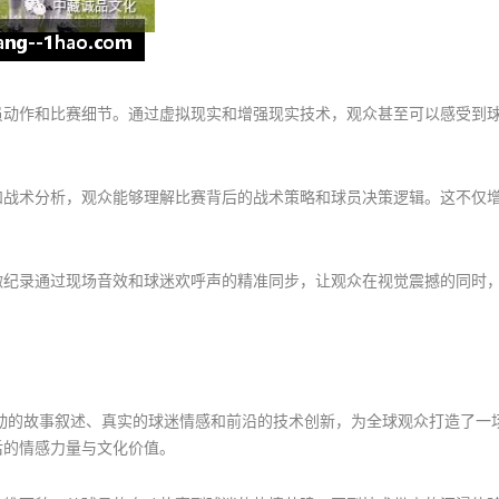
员动作和比赛细节。通过虚拟现实和增强现实技术，观众甚至可以感受到
。
和战术分析，观众能够理解比赛背后的战术策略和球员决策逻辑。这不仅
微纪录通过现场音效和球迷欢呼声的精准同步，让观众在视觉震撼的同时
生动的故事叙述、真实的球迷情感和前沿的技术创新，为全球观众打造了一
后的情感力量与文化价值。