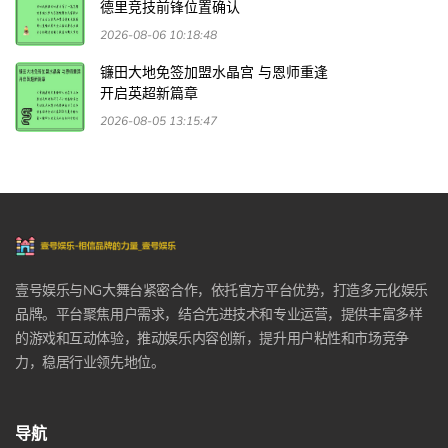
德里竞技前锋位置确认
2026-08-06 10:18:48
镰田大地免签加盟水晶宫 与恩师重逢
开启英超新篇章
2026-08-05 13:15:47
壹号娱乐与NG大舞台紧密合作，依托官方平台优势，打造多元化娱乐
品牌。平台聚焦用户需求，结合先进技术和专业运营，提供丰富多样
的游戏和互动体验，推动娱乐内容创新，提升用户粘性和市场竞争
力，稳居行业领先地位。
导航