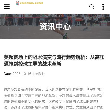
资讯中心
英超赛场上的战术演变与流行趋势解析：从高压
逼抢到控球主导的战术革新
Date
2025-10-16 11:43:14
随着英超联赛的不断发展，战术理念也在发生着剧变。从早期的高
压逼抢到如今控球主导的战术革新，英超的战术演变体现了现代足
球的趋势和不断变化的需求。这种转变不仅影响了球队的整体打
法，还改变了球员的角色定位与战术执行方式。文章将从四个方面