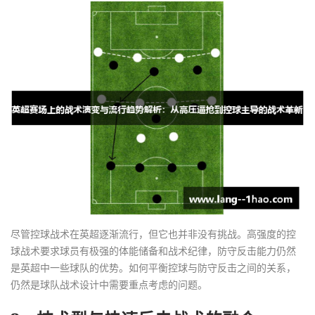
尽管控球战术在英超逐渐流行，但它也并非没有挑战。高强度的控
球战术要求球员有极强的体能储备和战术纪律，防守反击能力仍然
是英超中一些球队的优势。如何平衡控球与防守反击之间的关系，
仍然是球队战术设计中需要重点考虑的问题。