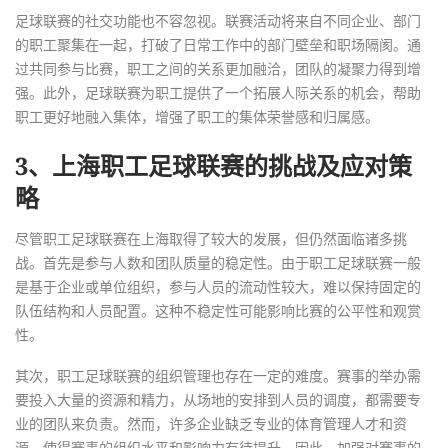
足球联赛的社交功能也不容忽视。联赛活动将来自不同企业、部门
的职工聚集在一起，打破了日常工作中的部门壁垒和职场隔阂。通
过共同参与比赛，职工之间的关系更加融洽，团队的凝聚力得到增
强。此外，足球联赛为职工提供了一个拓展人际关系的机会，帮助
职工更好地融入集体，增强了职工的集体荣誉感和归属感。
3、上海职工足球联赛的挑战及应对策
略
尽管职工足球联赛在上海取得了较大的发展，但仍然面临诸多挑
战。首先是参与人数和团队质量的稳定性。由于职工足球联赛一般
是基于企业或单位组织，参与人员的流动性较大，难以保持固定的
队伍结构和人员配置。这种不稳定性可能影响比赛的公平性和观赏
性。
其次，职工足球联赛的组织管理也存在一定的难度。赛事的举办需
要投入大量的资源和精力，从场地的安排到人员的调度，都需要专
业的团队来负责。然而，许多企业缺乏专业的体育管理人才和资