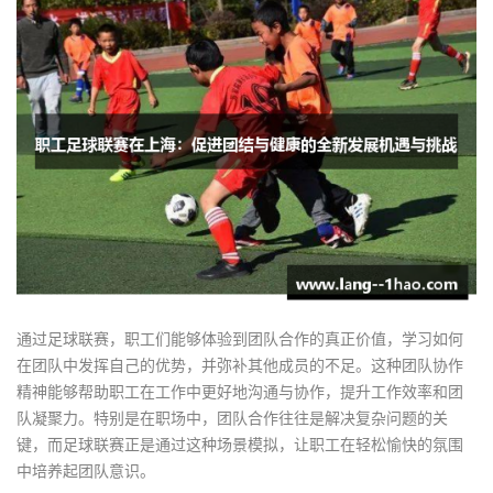
通过足球联赛，职工们能够体验到团队合作的真正价值，学习如何
在团队中发挥自己的优势，并弥补其他成员的不足。这种团队协作
精神能够帮助职工在工作中更好地沟通与协作，提升工作效率和团
队凝聚力。特别是在职场中，团队合作往往是解决复杂问题的关
键，而足球联赛正是通过这种场景模拟，让职工在轻松愉快的氛围
中培养起团队意识。