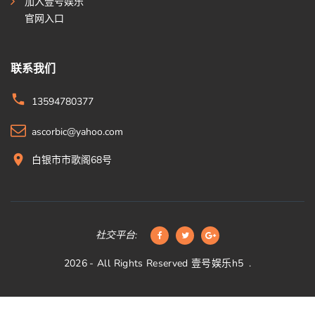
加入壹号娱乐
官网入口
联系我们
13594780377
ascorbic@yahoo.com
白银市市歌阁68号
社交平台:
2026
- All Rights Reserved
壹号娱乐h5
.