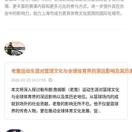
理、更丰富的赛事内容和更多元化的参与方式，进一步提升其在社
会中的影响力，助力上海市成为更具体育文化氛围的国际化城市。
老詹运动生涯对篮球文化与全球体育界的深远影响及其历
2026-02-23 14:17:53
本文将深入探讨勒布朗·詹姆斯（老詹）运动生涯对篮球文化
与全球体育界的深远影响以及其历史地位。从篮球场内的成
就到场外的社会贡献，老詹的影响无所不在。他不仅是篮球
界的传奇人物，更在推动全球体育文化发展、促...