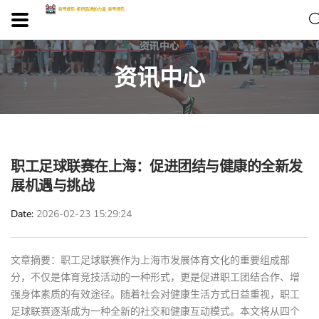
资讯中心
职工足球联赛在上海：促进团结与健康的全新发
展机遇与挑战
Date
2026-02-23 15:29:24
文章摘要：职工足球联赛作为上海市发展体育文化的重要组成部
分，不仅是体育竞技活动的一种形式，更是促进职工团结合作、增
强身体素质的有效途径。随着社会对健康生活方式日益重视，职工
足球联赛逐渐成为一种全新的社交和健康互动模式。本文将从四个