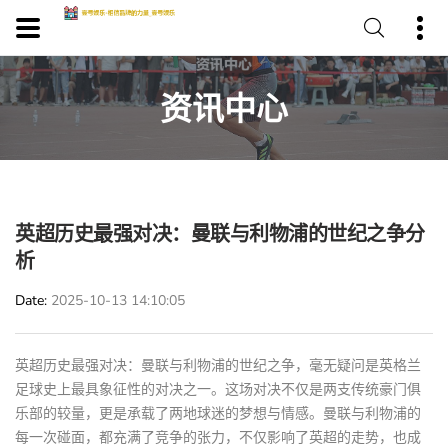
资讯中心
英超历史最强对决：曼联与利物浦的世纪之争分
析
Date
2025-10-13 14:10:05
英超历史最强对决：曼联与利物浦的世纪之争，毫无疑问是英格兰
足球史上最具象征性的对决之一。这场对决不仅是两支传统豪门俱
乐部的较量，更是承载了两地球迷的梦想与情感。曼联与利物浦的
每一次碰面，都充满了竞争的张力，不仅影响了英超的走势，也成