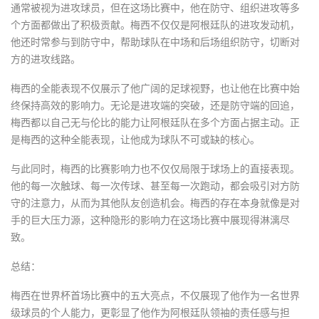
通常被视为进攻球员，但在这场比赛中，他在防守、组织进攻等多
个方面都做出了积极贡献。梅西不仅仅是阿根廷队的进攻发动机，
他还时常参与到防守中，帮助球队在中场和后场组织防守，切断对
方的进攻线路。
梅西的全能表现不仅展示了他广阔的足球视野，也让他在比赛中始
终保持高效的影响力。无论是进攻端的突破，还是防守端的回追，
梅西都以自己无与伦比的能力让阿根廷队在多个方面占据主动。正
是梅西的这种全能表现，让他成为球队不可或缺的核心。
与此同时，梅西的比赛影响力也不仅仅局限于球场上的直接表现。
他的每一次触球、每一次传球、甚至每一次跑动，都会吸引对方防
守的注意力，从而为其他队友创造机会。梅西的存在本身就像是对
手的巨大压力源，这种隐形的影响力在这场比赛中展现得淋漓尽
致。
总结：
梅西在世界杯首场比赛中的五大亮点，不仅展现了他作为一名世界
级球员的个人能力，更彰显了他作为阿根廷队领袖的责任感与担