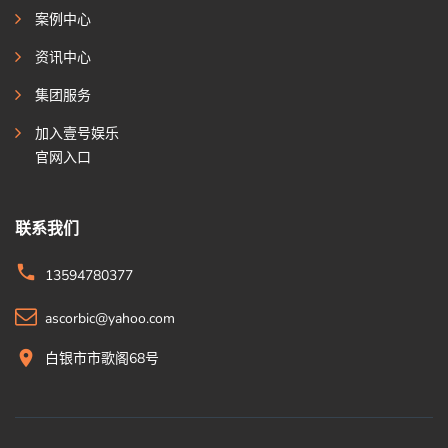
案例中心
资讯中心
集团服务
加入壹号娱乐
官网入口
联系我们
13594780377
ascorbic@yahoo.com
白银市市歌阁68号