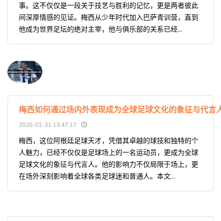
事。这不仅仅是一段关于技艺与胜利的记忆，更是两者彼此
间深厚情感的见证。梅西从少年时代加入巴萨青训营，直到
他成为世界足坛的绝对主宰，他与俱乐部的关系已经...
梅西如何通过场内外表现成为全球足球文化的象征与代言
2026-01-31 13:47:17
梅西，这位阿根廷足球天才，凭借其卓越的球技和独特的个
人魅力，已经不仅仅是足球场上的一名运动员，更成为全球
足球文化的象征与代言人。他的影响力不仅局限于场上，更
在场外深刻影响着全球各类足球迷和普通人。本文...