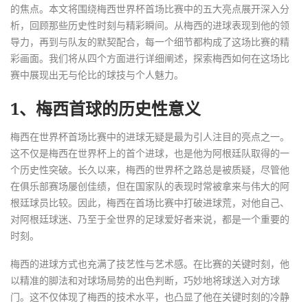
的焦点。本文将围绕梅西世界杯首场比赛中的五大亮点展开深入分
析，回顾那些历史性时刻与精彩瞬间。从梅西的进球表现到他的领
导力，再到与队友的默契配合，每一个细节都构成了这场比赛的精
彩画面。我们将从四个方面进行详细阐述，探索梅西如何在这场比
赛中展现出无与伦比的球技与个人魅力。
1、梅西首球的历史性意义
梅西在世界杯首场比赛中的进球无疑是最为引人注目的亮点之一。
这不仅是梅西在世界杯上的首个进球，也是他为阿根廷队取得的一
个历史性突破。长久以来，梅西的世界杯之路总是被质疑，尽管他
在俱乐部赛场屡创佳绩，但在国家队的表现时常被拿来与伟大的阿
根廷球员比较。因此，梅西在首场比赛中打破进球荒，对他自己、
对阿根廷球迷、乃至于全世界的足球爱好者来说，都是一个重要的
时刻。
梅西的进球方式也充满了技艺性与艺术感。在比赛的关键时刻，他
以精准的脚法和对球场局势的出色判断，巧妙地将球送入对方球
门。这不仅体现了梅西的技术水平，也凸显了他在关键时刻的冷静