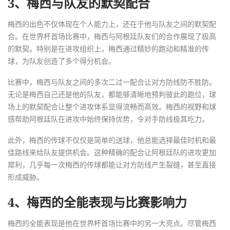
3、梅西与队友的默契配合
梅西的出色不仅体现在个人能力上，还在于他与队友之间的默契配
合。在世界杯首场比赛中，梅西与阿根廷队友们的合作展现了极高
的默契。特别是在进攻组织上，梅西通过精妙的跑动和精准的传
球，为队友创造了多个得分机会。
比赛中，梅西与队友之间的多次二过一配合让对方防线防不胜防。
无论是梅西自己还是他的队友，都能够清晰地预判彼此的跑位，球
场上的默契配合让整个进攻体系显得流畅而高效。梅西的视野和球
感帮助阿根廷队在进攻中始终保持优势，令对手防线极其吃力。
此外，梅西的传球不仅仅是简单的送球，他总能选择最佳时机和最
佳路线来给队友提供机会。这种精确的配合让阿根廷队的进攻更加
犀利，几乎每一次梅西的传球都能让对方防线产生裂缝，甚至直接
形成威胁。
4、梅西的全能表现与比赛影响力
梅西的全能表现是他在世界杯首场比赛中的另一大亮点。尽管梅西