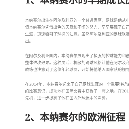
本纳赛尔出生在阿尔及利亚的一个普通家庭，足球是他从
但本纳赛尔凭借出色的天赋和不懈的努力，早早展现了自
生涯，迅速吸引了球探的注意。虽然阿尔及利亚的足球联
出。
在阿尔及利亚国内，本纳赛尔展现出了极强的控球能力和
整体进攻效果。这种灵活、机敏的踢球风格让他在阿尔及
教练也注意到了这位年轻球员，开始将他纳入国家队的视
在2014年，本纳赛尔迎来了自己足球生涯的一个重要转
的比赛意识，成功地在国际比赛中获得了一席之地。在20
先机，进一步提高了他在国内外球迷中的声誉。
2、本纳赛尔的欧洲征程