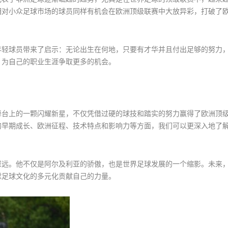
相对小众足球市场的球员同样有机会在欧洲顶级联赛中大放异彩，打破了
年轻球员带来了启示：无论出生在何地，只要有才华并且付出足够的努力
，为自己的职业生涯争取更多的机会。
舞台上的一颗闪耀新星，不仅凭借过硬的球技和踏实的努力赢得了欧洲顶
的早期成长、欧洲征程、技术特点和影响力等方面，我们可以更深入地了
深远。他不仅是阿尔及利亚的骄傲，也是世界足球发展的一个缩影。未来
球足球文化的多元化贡献自己的力量。