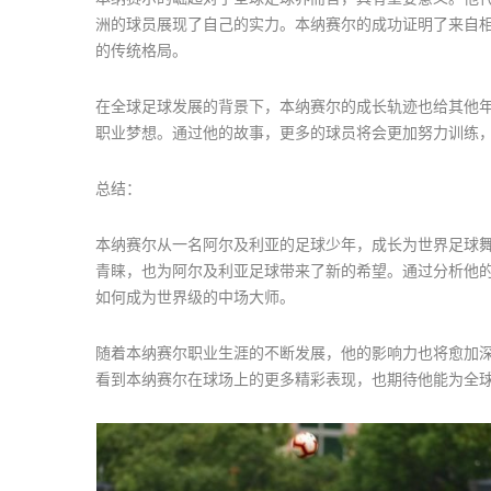
洲的球员展现了自己的实力。本纳赛尔的成功证明了来自
的传统格局。
在全球足球发展的背景下，本纳赛尔的成长轨迹也给其他
职业梦想。通过他的故事，更多的球员将会更加努力训练
总结：
本纳赛尔从一名阿尔及利亚的足球少年，成长为世界足球
青睐，也为阿尔及利亚足球带来了新的希望。通过分析他
如何成为世界级的中场大师。
随着本纳赛尔职业生涯的不断发展，他的影响力也将愈加
看到本纳赛尔在球场上的更多精彩表现，也期待他能为全