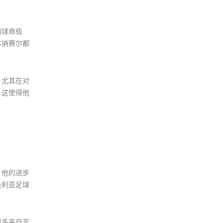
的球商极
本纳赛尔都
。尤其在对
，这使得他
。他的进步
及利亚足球
越多来自非