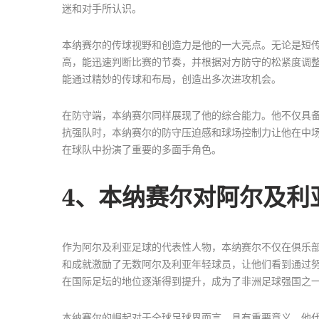
迷和对手所认识。
本纳赛尔的传球视野和创造力是他的一大亮点。无论是短
高，能迅速判断比赛的节奏，并根据对方防守的松紧度调
能通过精妙的传球和布局，创造出多次进攻机会。
在防守端，本纳赛尔同样展现了他的综合能力。他不仅具
抗强队时，本纳赛尔的防守压迫感和球场控制力让他在中
在球队中扮演了重要的多面手角色。
4、本纳赛尔对阿尔及利
作为阿尔及利亚足球的代表性人物，本纳赛尔不仅在俱乐
和成就激励了无数阿尔及利亚年轻球员，让他们看到通过
在国际足坛的地位逐渐得到提升，成为了非洲足球强国之
本纳赛尔的崛起对于全球足球界而言，具有重要意义。他