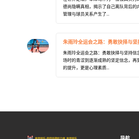
德尚隐瞒真相，揭示了自己离队背后的
管理与球员关系产生了...
朱雨玲全运会之路：勇敢抉择与坚
朱雨玲全运会之路：勇敢抉择与坚持信
场时的青涩到逐渐成熟的坚定信念，再
的提升，更是心理素质...
导航