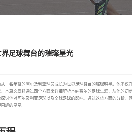
世界足球舞台的璀璨星光
内从一名年轻的阿尔及利亚球员成长为世界足球舞台的璀璨明星。他不仅
就。本篇文章将通过四个方面来详细解析本纳赛尔的足球生涯，从他的初
后探讨他对阿尔及利亚足球以及全球足球的影响。通过这些方面的分析，
颗闪耀的星星。
历程