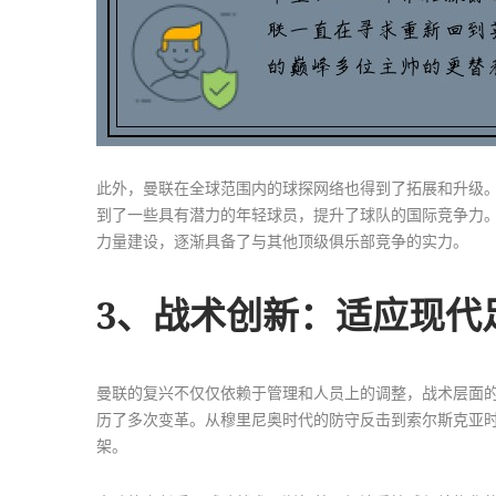
此外，曼联在全球范围内的球探网络也得到了拓展和升级
到了一些具有潜力的年轻球员，提升了球队的国际竞争力
力量建设，逐渐具备了与其他顶级俱乐部竞争的实力。
3、战术创新：适应现代
曼联的复兴不仅仅依赖于管理和人员上的调整，战术层面
历了多次变革。从穆里尼奥时代的防守反击到索尔斯克亚
架。