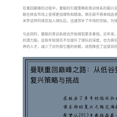
在重回巅峰的过程中，曼联的引援策略和青训体系的振兴无
联在转会市场上变得更加理性和精准。俱乐部不再单纯追求
米罗这样的球员加入球队后，迅速弥补了中场的空缺，为
与此同时，曼联的青训系统也开始得到更多重视。近年来
的潜力股。这些年轻球员不仅提升了球队的深度，也为俱
养的人才，减少了对外部引援的依赖，进而降低了运营风