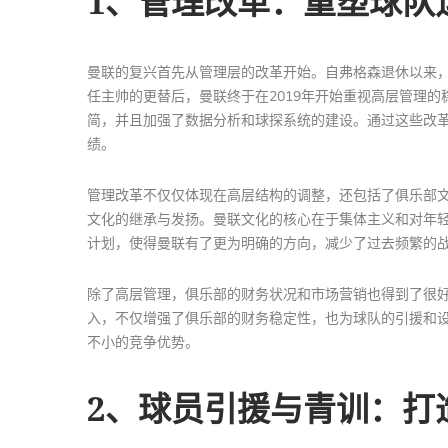
1、管理改革：重塑球队
曼联的复兴首先从管理层的改革开始。自弗格森退休以来
任主帅的更替后，曼联终于在2019年开始重视高层管理
简，并且加强了数据分析和球探系统的建设。通过这些改
绩。
管理改革不仅仅体现在高层结构的调整，还包括了俱乐部
文化的继承与发扬。曼联文化的核心在于集体主义和对年
计划，使得曼联有了更为明确的方向，减少了过去频繁的
除了高层管理，俱乐部的财务状况和市场营销也得到了很
入，不仅增强了俱乐部的财务稳定性，也为球队的引援和
不小的竞争优势。
2、球员引援与青训：打