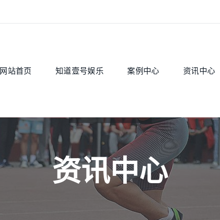
网站首页
知道壹号娱乐
案例中心
资讯中心
资讯中心