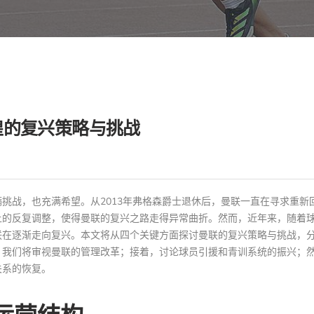
煌的复兴策略与挑战
挑战，也充满希望。从2013年弗格森爵士退休后，曼联一直在寻求重新
上的反复调整，使得曼联的复兴之路走得异常曲折。然而，近年来，随着
联在逐渐走向复兴。本文将从四个关键方面探讨曼联的复兴策略与挑战，
，我们将审视曼联的管理改革；接着，讨论球员引援和青训系统的振兴；
关系的恢复。