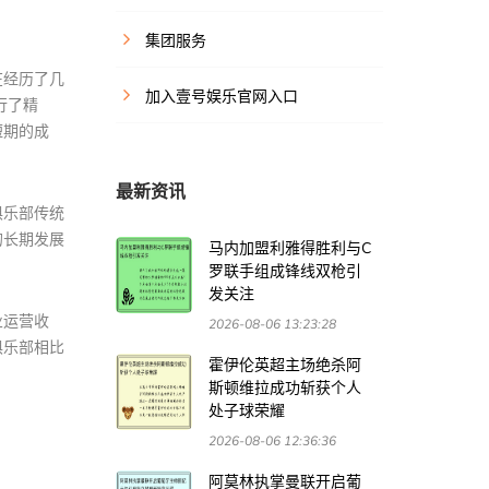
集团服务
在经历了几
加入壹号娱乐官网入口
行了精
短期的成
最新资讯
俱乐部传统
的长期发展
马内加盟利雅得胜利与C
罗联手组成锋线双枪引
发关注
业运营收
2026-08-06 13:23:28
俱乐部相比
霍伊伦英超主场绝杀阿
斯顿维拉成功斩获个人
处子球荣耀
2026-08-06 12:36:36
阿莫林执掌曼联开启葡