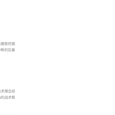
为曼联挖掘
中断的后备
战术理念经
熟的战术框