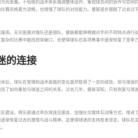
的方向发展。十哈格的战术体系强调整体运作，重视球员间的协作与空间
的比赛风格更为流畅，也增强了球队的对抗能力。曼联逐步摆脱了过去过
著提高。无论是面对强队还是弱队，曼联都能够根据对手的不同特点进行
在复杂的比赛中能找到突破口，也使得球队在各项赛事中逐渐恢复了竞争
迷的连接
退休后，球队在管理和战术层面的变化虽然取得了一定的成效，但与球迷
包括了如何重拾与球迷之间的关系。过去几年，曼联深知，只有恢复与球
社区建设。俱乐部通过举办球迷见面会、加强社交媒体互动等方式，增进
始逐渐恢复过去的激情与战斗精神，这使得球迷的支持愈发坚定。球队在
气。