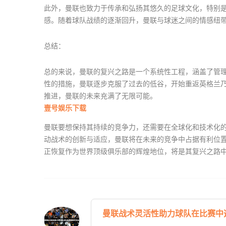
此外，曼联也致力于传承和弘扬其悠久的足球文化，特别
感。随着球队战绩的逐渐回升，曼联与球迷之间的情感纽
总结：
总的来说，曼联的复兴之路是一个系统性工程，涵盖了管
性的措施，曼联逐步克服了过去的低谷，开始重返英格兰
推进，曼联的未来充满了无限可能。
壹号娱乐下载
曼联要想保持其持续的竞争力，还需要在全球化和技术化
动战术的创新与适应，曼联将在未来的竞争中占据有利位
正恢复作为世界顶级俱乐部的辉煌地位，将是其复兴之路
曼联战术灵活性助力球队在比赛中