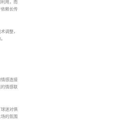
的利用，而
于依赖长传
战术调整，
力。
的情感连接
迷的情感联
了球迷对俱
主场的氛围