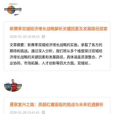
新赛季双城经济增长战略解析关键因素及发展路径探索
2026-01-25 10:36:10
文章摘要：新赛季双城经济增长战略的实施，承载了各方的
期待和挑战。通过深入分析，我们将从多个维度探讨双城经
济增长战略的关键因素和发展路径，具体涵盖资源整合、产
业协同、市场拓展、人才创新等四大方面。双城经...
曼联复兴之路：英超红魔面临的挑战与未来机遇解析
2026-01-26 13:41:41