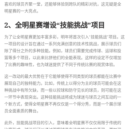
喜欢的球员齐聚一堂，还能够体验到跨队的精彩对抗，这无疑是全
明星赛的一大亮点。
2、全明星赛增设“技能挑战”项目
为了让全明星赛更加丰富多彩，明年将首次引入“技能挑战”项目。这
一项目的设计旨在通过一系列充满创意的技术性挑战，展示球员们
除了得分之外的多种技能。例如，球员们需要完成传球、运球和投
篮等多个项目，以此来比拼他们的全能表现。这样的设定不仅增加
了比赛的趣味性，也为球迷提供了不同于传统比赛的观赏体验。
这一改动的最大优势在于它能够使得不同类型的球员都能在比赛中
展现自己的独特能力。比如，传统上以得分为主的球员可能会在这
种挑战中有所欠缺，而一些以控球和防守见长的球员，则可能在这
一环节中表现突出。这种技能挑战将成为球迷与球员之间互动的一
个新方式，使得全明星赛不再仅仅是一个得分秀，而是一个展示球
员全面素质的舞台。
此外，技能挑战项目的引入，意味着全明星赛不仅仅局限于传统的