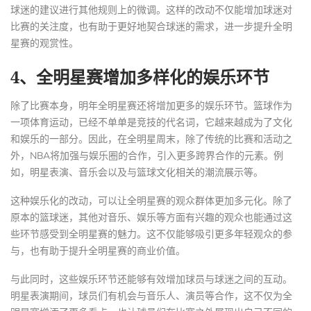
球迷的建议进行其他规则上的微调。这样的改动不仅能增加球迷对
比赛的关注度，也有助于更好地契合球迷的需求，进一步提升全明
星赛的观赏性。
4、全明星赛增加多样化的娱乐环节
除了比赛本身，明年全明星赛还将增加更多的娱乐环节。篮球作为
一项体育运动，已经不单单是竞技的代名词，它越来越成为了文化
和娱乐的一部分。因此，在全明星周末，除了传统的比赛和活动之
外，NBA将加强与娱乐圈的合作，引入更多跨界合作的元素。例
如，明星表演、音乐会以及与篮球文化相关的潮流展示等。
这种娱乐化的改动，可以让全明星赛的观众群体更加多元化。除了
原本的篮球迷，其他对音乐、娱乐等方面有兴趣的观众也能通过这
些环节感受到全明星赛的魅力。这不仅能够吸引更多年轻观众的参
与，也有助于提升全明星赛的商业价值。
与此同时，这些娱乐环节还能够有效增加球员与球迷之间的互动。
明星表演期间，球员们有机会与音乐人、演员等合作，这不仅为全