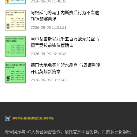
2026-08-06 11:48:18
阿根廷门将马丁内斯赛后行为不当遭
FIFA禁赛两场
2026-08-06 11:01:21
阿尔瓦雷斯以九千五百万欧元加盟马
德里竞技前锋位置确认
2026-08-06 10:18:48
镰田大地免签加盟水晶宫 与恩师重逢
开启英超新篇章
2026-08-05 13:15:47
壹号娱乐与NG大舞台紧密合作，依托官方平台优势，打造多元化娱乐