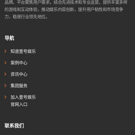
品牌。平台聚焦用户需求，结合先进技术和专业运营，提供丰富多样
的游戏和互动体验，推动娱乐内容创新，提升用户粘性和市场竞争
力，稳居行业领先地位。
导航
知道壹号娱乐
案例中心
资讯中心
集团服务
加入壹号娱乐
官网入口
联系我们