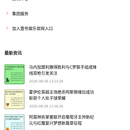
集团服务
加入壹号娱乐官网入口
最新资讯
马内加盟利雅得胜利与C罗联手组成锋
线双枪引发关注
2026-08-06 13:23:28
霍伊伦英超主场绝杀阿斯顿维拉成功
斩获个人处子球荣耀
2026-08-06 12:36:36
阿莫林执掌曼联开启葡萄牙主帅新纪
元与红魔复兴梦想新篇章征程