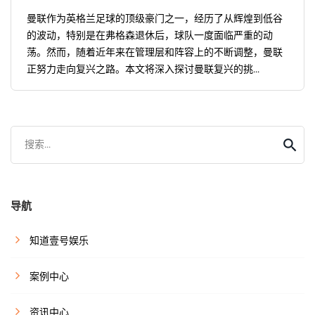
曼联作为英格兰足球的顶级豪门之一，经历了从辉煌到低谷
的波动，特别是在弗格森退休后，球队一度面临严重的动
荡。然而，随着近年来在管理层和阵容上的不断调整，曼联
正努力走向复兴之路。本文将深入探讨曼联复兴的挑...
搜索...
导航
知道壹号娱乐
案例中心
资讯中心