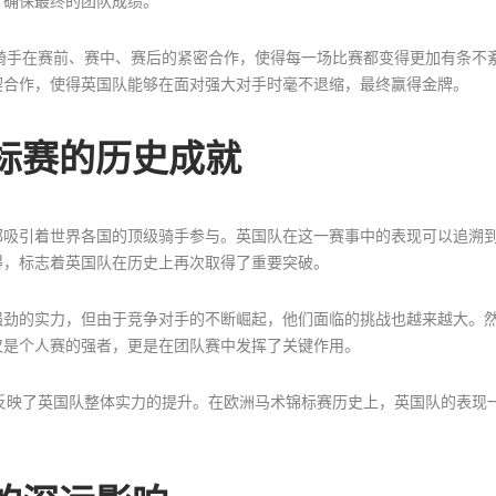
，确保最终的团队成绩。
骑手在赛前、赛中、赛后的紧密合作，使得每一场比赛都变得更加有条不
契合作，使得英国队能够在面对强大对手时毫不退缩，最终赢得金牌。
标赛的历史成就
都吸引着世界各国的顶级骑手参与。英国队在这一赛事中的表现可以追溯
得，标志着英国队在历史上再次取得了重要突破。
劲的实力，但由于竞争对手的不断崛起，他们面临的挑战也越来越大。然
仅是个人赛的强者，更是在团队赛中发挥了关键作用。
反映了英国队整体实力的提升。在欧洲马术锦标赛历史上，英国队的表现
。