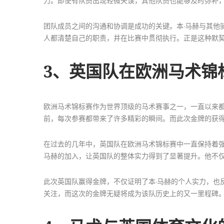
力。即使有队员出现轻微失误，其他队员也能够及时弥补
团队成员之间的沟通和协调是成功的关键。本·马赫与其他
人都清楚自己的职责，并在比赛中贯彻执行。正是这种默
3、英国队在欧洲马术锦
欧洲马术锦标赛作为世界顶级的马术赛事之一，一直以来
前，每次参赛都带来了许多精彩的瞬间。而此次金牌的获
在过去的几年中，英国队在欧洲马术锦标赛中一直保持着强
马赫的加入，让英国队的整体实力得到了显著提升。他不
此次英国队赢得金牌，不仅证明了本·马赫的个人实力，也
关注，而这次的金牌无疑将成为该队历史上的又一里程碑