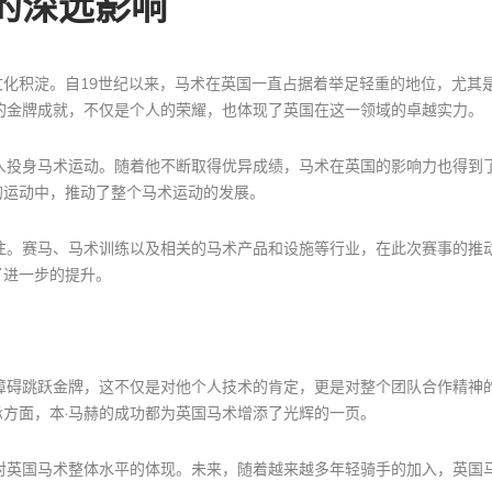
的深远影响
化积淀。自19世纪以来，马术在英国一直占据着举足轻重的地位，尤其
的金牌成就，不仅是个人的荣耀，也体现了英国在这一领域的卓越实力。
人投身马术运动。随着他不断取得优异成绩，马术在英国的影响力也得到
的运动中，推动了整个马术运动的发展。
注。赛马、马术训练以及相关的马术产品和设施等行业，在此次赛事的推
了进一步的提升。
障碍跳跃金牌，这不仅是对他个人技术的肯定，更是对整个团队合作精神
方面，本·马赫的成功都为英国马术增添了光辉的一页。
对英国马术整体水平的体现。未来，随着越来越多年轻骑手的加入，英国