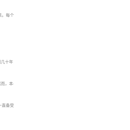
紊。每个
到几十年
而，本·
一直备受