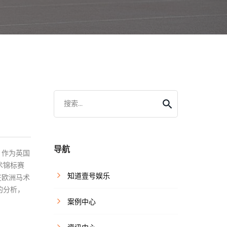
搜索...
导航
，作为英国
术锦标赛
知道壹号娱乐
在欧洲马术
的分析，
案例中心