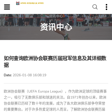
资讯中心
如何查询欧洲协会联赛历届冠军信息及其详细数
据
Date
2026-01-08 16:08:19
欧洲协会联赛（UEFA Europa League），作为欧洲足球的顶级赛事
之一，吸引了无数俱乐部和球迷的关注。自1971年创办以来，欧洲
协会联赛已历经了数十年的发展，成为了各大欧洲俱乐部争夺荣誉
的重要舞台。对于许多热爱足球的人而言，了解欧洲协会联赛历届