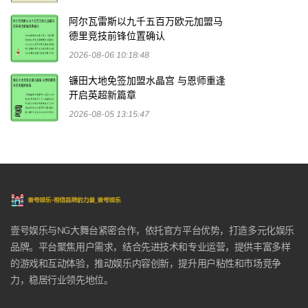
阿尔瓦雷斯以九千五百万欧元加盟马
德里竞技前锋位置确认
2026-08-06 10:18:48
镰田大地免签加盟水晶宫 与恩师重逢
开启英超新篇章
2026-08-05 13:15:47
壹号娱乐与NG大舞台紧密合作，依托官方平台优势，打造多元化娱乐
品牌。平台聚焦用户需求，结合先进技术和专业运营，提供丰富多样
的游戏和互动体验，推动娱乐内容创新，提升用户粘性和市场竞争
力，稳居行业领先地位。