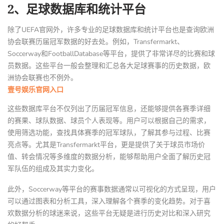
2、足球数据库和统计平台
除了UEFA官网外，许多专业的足球数据库和统计平台也是查询欧洲
协会联赛历届冠军数据的好去处。例如，Transfermarkt、
Soccerway和FootballDatabase等平台，提供了非常详尽的比赛和球
员数据。这些平台一般会整理和汇总各大足球赛事的历史数据，欧
洲协会联赛也不例外。
壹号娱乐官网入口
这些数据库平台不仅列出了历届冠军信息，还能够提供各赛季详细
的赛果、球队数据、球员个人表现等。用户可以根据自己的需求，
使用筛选功能，查找具体赛季的冠军球队，了解其参与过程、比赛
亮点等。尤其是Transfermarkt平台，更是提供了关于球员市场价
值、转会情况等多维度的数据分析，能够帮助用户全面了解历史冠
军队伍的组成及其实力变化。
此外，Soccerway等平台的赛事数据通常以可视化的方式呈现，用户
可以通过图表和分析工具，深入理解各个赛季的变化趋势。对于喜
欢数据分析的球迷来说，这些平台无疑是进行历史对比和深入研究