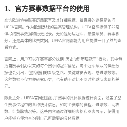
1、官方赛事数据平台的使用
查询欧洲协会联赛历届冠军及其详细数据，最直接的途径是访问
UEFA官网。作为欧洲足球的最高管理机构，UEFA官网提供了非常
详尽的赛事数据和历史记录。无论是历届冠军、最佳球员、赛事积
分，还是具体的比赛数据，UEFA官网都能为用户提供一目了然的查
看方式。
官网上，用户可以在赛事部分找到“历史”或“历届冠军”板块，其中包
括自赛事创办以来的每个赛季的冠军信息。每个冠军球队的详细数
据也会列出，包括他们的晋级之路、关键球员表现、总进球数等。
这种数据不仅方便研究历史，也有助于对比不同时期球队表现的差
异。
除此之外，UEFA官网还提供了赛事的具体数据统计页面，涵盖了整
个赛事过程中的各种统计信息，如每个赛季的赛程、进球数、助攻
数、红黄牌情况等。这些内容通过详细的表格和图表展示，使得用
户能够方便地查询到自己所需要的具体数据。