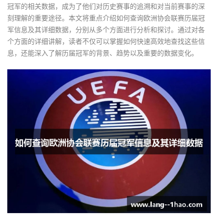
冠军的相关数据，成为了他们对历史赛事的追溯和对当前赛事的深
刻理解的重要途径。本文将重点介绍如何查询欧洲协会联赛历届冠
军信息及其详细数据，分别从多个方面进行分析和探讨。通过对各
个方面的详细讲解，读者不仅可以掌握如何快速高效地查找这些信
息，还能深入了解历届冠军的背景、趋势以及重要的数据变化。