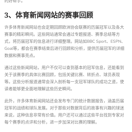
的好帮手。
3、体育新闻网站的赛事回顾
许多体育新闻网站也会定期回顾欧洲协会联赛的历届冠军以及各大
赛事的精彩瞬间。这些网站通常会通过专题报道、赛季总结等方
式，将历届冠军的信息进行详细整理。网站如BBC Sport、ESPN、
Goal等，都会在赛季结束后进行回顾和分析，提供历届冠军的详细
数据和赛事亮点。
通过这些新闻网站，用户不仅可以查到基本的冠军信息，还能看到
关于该赛季的具体比赛回顾，包括关键比赛、转折点、球员表现
等。这些分析报道通常会深入剖析每一支冠军球队的成功之道，使
读者能够更全面地理解这些历史瞬间。
此外，许多体育新闻网站还会发布专门的统计数据报告，涵盖历届
冠军的战绩和球队发展。对于那些对数据背后的故事有兴趣的球迷
来说，这种信息非常有价值。用户还可以通过这些平台找到专家对
每个赛季的点评和分析，进一步加深对比赛的理解。