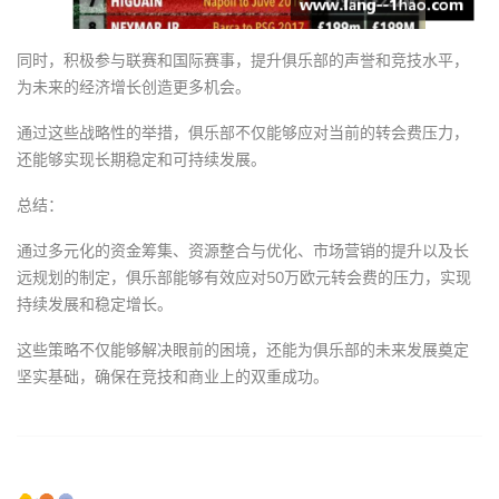
同时，积极参与联赛和国际赛事，提升俱乐部的声誉和竞技水平，
为未来的经济增长创造更多机会。
通过这些战略性的举措，俱乐部不仅能够应对当前的转会费压力，
还能够实现长期稳定和可持续发展。
总结：
通过多元化的资金筹集、资源整合与优化、市场营销的提升以及长
远规划的制定，俱乐部能够有效应对50万欧元转会费的压力，实现
持续发展和稳定增长。
这些策略不仅能够解决眼前的困境，还能为俱乐部的未来发展奠定
坚实基础，确保在竞技和商业上的双重成功。