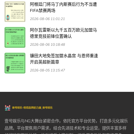
阿根廷门将马丁内斯赛后行为不当遭
FIFA禁赛两场
2026-08-06 11:01:21
阿尔瓦雷斯以九千五百万欧元加盟马
德里竞技前锋位置确认
2026-08-06 10:18:48
镰田大地免签加盟水晶宫 与恩师重逢
开启英超新篇章
2026-08-05 13:15:47
壹号娱乐与NG大舞台紧密合作，依托官方平台优势，打造多元化娱乐
品牌。平台聚焦用户需求，结合先进技术和专业运营，提供丰富多样