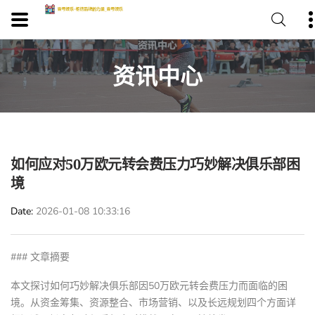
资讯中心
如何应对50万欧元转会费压力巧妙解决俱乐部困
境
Date
2026-01-08 10:33:16
### 文章摘要
本文探讨如何巧妙解决俱乐部因50万欧元转会费压力而面临的困
境。从资金筹集、资源整合、市场营销、以及长远规划四个方面详