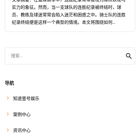
实力的象征。然而，当一支球队的连胜纪录被终结时，球
员、教练及球迷常常会陷入迷茫和困惑之中。骑士队的连胜
纪录终结便是这样一个典型的情境。本文将围绕如何...
搜索...
导航
知道壹号娱乐
案例中心
资讯中心