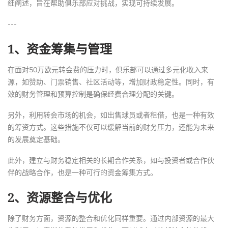
细阐述，旨在帮助俱乐部应对挑战，实现可持续发展。
---
1、资金筹集与管理
在面对50万欧元转会费的压力时，俱乐部可以通过多元化收入来
源，如赞助、门票销售、社区活动等，增加财政稳定性。同时，有
效的财务管理和预算控制是确保经费合理分配的关键。
另外，利用转会市场的机会，如出售球员或者租借，也是一种有效
的筹资方式。这些措施不仅可以缓解当前的财务压力，还能为未来
的发展奠定基础。
此外，建立与财务稳定相关的长期合作关系，如与投资者或合作伙
伴的战略合作，也是一种可行的资金筹集方式。
2、资源整合与优化
除了财务方面，资源的整合和优化同样重要。通过内部资源的最大