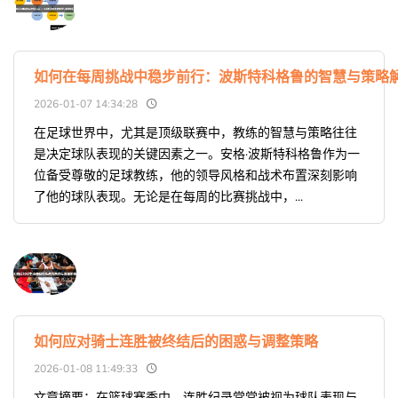
如何在每周挑战中稳步前行：波斯特科格鲁的智慧与策略
2026-01-07 14:34:28
在足球世界中，尤其是顶级联赛中，教练的智慧与策略往往
是决定球队表现的关键因素之一。安格·波斯特科格鲁作为一
位备受尊敬的足球教练，他的领导风格和战术布置深刻影响
了他的球队表现。无论是在每周的比赛挑战中，...
如何应对骑士连胜被终结后的困惑与调整策略
2026-01-08 11:49:33
文章摘要：在篮球赛季中，连胜纪录常常被视为球队表现与