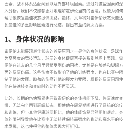
因素、战术体系适配问题以及外部环境因素。通过对这些因素的深
入分析，我们不仅能够更好地理解霍伊伦当前的困境，也能为如何
帮助他恢复最佳状态提供思路。最终，文章将对霍伊伦状态未能达
到最佳的多重影响因素进行总结，提出有益的解决方案。
1、身体状况的影响
霍伊伦未能展现最佳状态的首要原因之一是他的身体状况。足球作
为高强度的竞技运动，球员的身体健康直接关系到其场上表现。霍
伊伦在过去的几个月里频繁受到伤病困扰，尤其是在膝盖和脚踝方
面的反复伤痛。这些伤病不仅影响了他的训练强度，也在比赛中限
制了他的发挥。膝盖的伤痛让他的爆发力受限，脚踝的反复问题使
他在快速转身和变向时的动作不再灵活。
此外，长期的伤病积累也导致霍伊伦的身体机能下降，恢复速度变
慢，无法完全回到巅峰状态。即使他在康复期间进行了系统的治疗
和训练，但与其他健康球员相比，他的体能恢复显然更加艰难。身
体的限制导致他在比赛中无法持续保持高强度的跑动和高水平的技
术发挥，这也使得他的整体表现大打折扣。