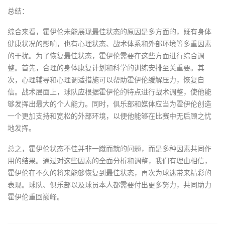
总结：
综合来看，霍伊伦未能展现最佳状态的原因是多方面的，既有身体
健康状况的影响，也有心理状态、战术体系和外部环境等多重因素
的干扰。为了恢复最佳状态，霍伊伦需要在这些方面进行综合调
整。首先，合理的身体康复计划和科学的训练安排至关重要。其
次，心理辅导和心理调适措施可以帮助霍伊伦缓解压力，恢复自
信。战术层面上，球队应根据霍伊伦的特点进行战术调整，使他能
够发挥出最大的个人能力。同时，俱乐部和媒体应当为霍伊伦创造
一个更加支持和宽松的外部环境，以便他能够在比赛中无后顾之忧
地发挥。
总之，霍伊伦状态不佳并非一蹴而就的问题，而是多种因素共同作
用的结果。通过对这些因素的全面分析和调整，我们有理由相信，
霍伊伦在不久的将来能够恢复到最佳状态，再次为球迷带来精彩的
表现。球队、俱乐部以及球员本人都需要付出更多努力，共同助力
霍伊伦重回巅峰。