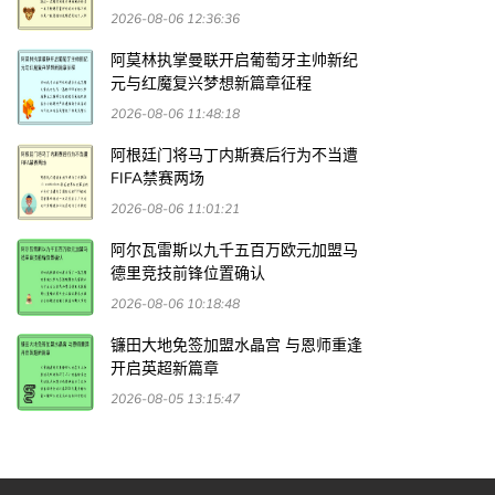
2026-08-06 12:36:36
阿莫林执掌曼联开启葡萄牙主帅新纪
元与红魔复兴梦想新篇章征程
2026-08-06 11:48:18
阿根廷门将马丁内斯赛后行为不当遭
FIFA禁赛两场
2026-08-06 11:01:21
阿尔瓦雷斯以九千五百万欧元加盟马
德里竞技前锋位置确认
2026-08-06 10:18:48
镰田大地免签加盟水晶宫 与恩师重逢
开启英超新篇章
2026-08-05 13:15:47