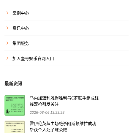
案例中心
资讯中心
集团服务
加入壹号娱乐官网入口
最新资讯
马内加盟利雅得胜利与C罗联手组成锋
线双枪引发关注
2026-08-06 13:23:28
霍伊伦英超主场绝杀阿斯顿维拉成功
斩获个人处子球荣耀