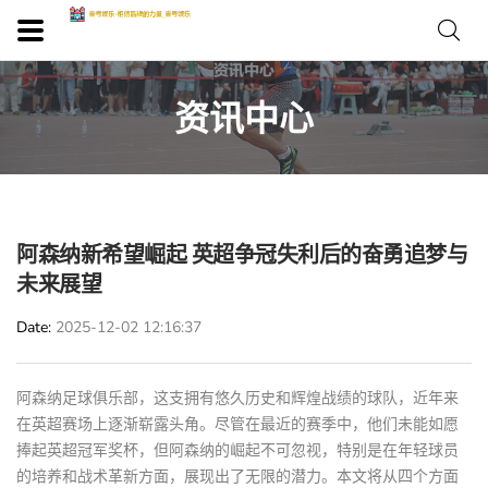
资讯中心
阿森纳新希望崛起 英超争冠失利后的奋勇追梦与
未来展望
Date
2025-12-02 12:16:37
阿森纳足球俱乐部，这支拥有悠久历史和辉煌战绩的球队，近年来
在英超赛场上逐渐崭露头角。尽管在最近的赛季中，他们未能如愿
捧起英超冠军奖杯，但阿森纳的崛起不可忽视，特别是在年轻球员
的培养和战术革新方面，展现出了无限的潜力。本文将从四个方面