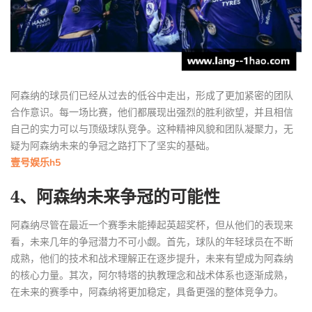
阿森纳的球员们已经从过去的低谷中走出，形成了更加紧密的团队
合作意识。每一场比赛，他们都展现出强烈的胜利欲望，并且相信
自己的实力可以与顶级球队竞争。这种精神风貌和团队凝聚力，无
疑为阿森纳未来的争冠之路打下了坚实的基础。
壹号娱乐h5
4、阿森纳未来争冠的可能性
阿森纳尽管在最近一个赛季未能捧起英超奖杯，但从他们的表现来
看，未来几年的争冠潜力不可小觑。首先，球队的年轻球员在不断
成熟，他们的技术和战术理解正在逐步提升，未来有望成为阿森纳
的核心力量。其次，阿尔特塔的执教理念和战术体系也逐渐成熟，
在未来的赛季中，阿森纳将更加稳定，具备更强的整体竞争力。