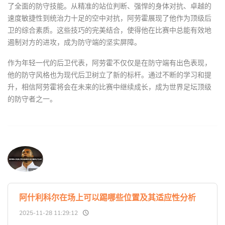
了全面的防守技能。从精准的站位判断、强悍的身体对抗、卓越的
速度敏捷性到统治力十足的空中对抗，阿劳霍展现了他作为顶级后
卫的综合素质。这些技巧的完美结合，使得他在比赛中总能有效地
遏制对方的进攻，成为防守端的坚实屏障。
作为年轻一代的后卫代表，阿劳霍不仅仅是在防守端有出色表现，
他的防守风格也为现代后卫树立了新的标杆。通过不断的学习和提
升，相信阿劳霍将会在未来的比赛中继续成长，成为世界足坛顶级
的防守者之一。
阿什利科尔在场上可以踢哪些位置及其适应性分析
2025-11-28 11:29:12