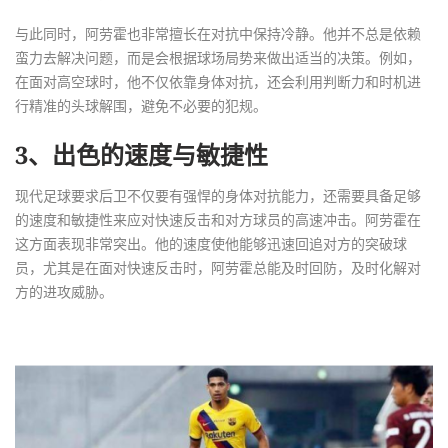
与此同时，阿劳霍也非常擅长在对抗中保持冷静。他并不总是依赖
蛮力去解决问题，而是会根据球场局势来做出适当的决策。例如，
在面对高空球时，他不仅依靠身体对抗，还会利用判断力和时机进
行精准的头球解围，避免不必要的犯规。
3、出色的速度与敏捷性
现代足球要求后卫不仅要有强悍的身体对抗能力，还需要具备足够
的速度和敏捷性来应对快速反击和对方球员的高速冲击。阿劳霍在
这方面表现非常突出。他的速度使他能够迅速回追对方的突破球
员，尤其是在面对快速反击时，阿劳霍总能及时回防，及时化解对
方的进攻威胁。