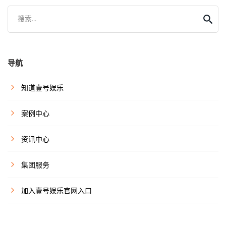
搜索...
导航
知道壹号娱乐
案例中心
资讯中心
集团服务
加入壹号娱乐官网入口