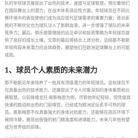
队的年轻球员展现出了出色的技术、速度与足球智慧，预示着他们
在国际舞台上的潜力；在战术体系适应性方面，年轻球员在不同比
赛环境中的表现使他们成为适应现代足球需求的重要力量；青训系
统的不断优化也为球队注入了新鲜血液，进一步增强了球队的未来
竞争力；最后，俱乐部管理层的远见卓识和投资策略为年轻球员提
供了良好的成长土壤。文章的最后将结合上述分析，总结那不勒斯
年轻阵容未来潜力的总体趋势，展望他们在欧洲足球舞台上的可能
成就。
1、球员个人素质的未来潜力
那不勒斯近年来培养了一批具有顶级潜力的年轻球员。这些球员不
仅具备出色的技术能力，还展现出了令人印象深刻的身体素质和比
赛智慧。以前锋维克托·奥斯梅恩为例，尽管他年纪轻轻，但凭借其
快速的跑动和出色的门前嗅觉，已经成为欧洲足坛炙手可热的球
员。奥斯梅恩不仅具备强大的身体对抗能力，还能够在高压环境下
保持冷静，展现出极强的射门精准度和进球能力，未来几年他有望
成为世界级的前锋。