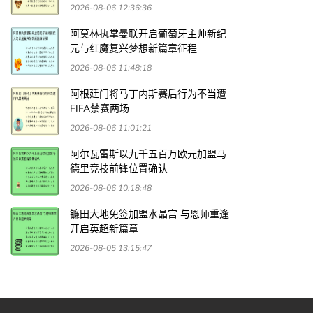
2026-08-06 12:36:36
阿莫林执掌曼联开启葡萄牙主帅新纪
元与红魔复兴梦想新篇章征程
2026-08-06 11:48:18
阿根廷门将马丁内斯赛后行为不当遭
FIFA禁赛两场
2026-08-06 11:01:21
阿尔瓦雷斯以九千五百万欧元加盟马
德里竞技前锋位置确认
2026-08-06 10:18:48
镰田大地免签加盟水晶宫 与恩师重逢
开启英超新篇章
2026-08-05 13:15:47