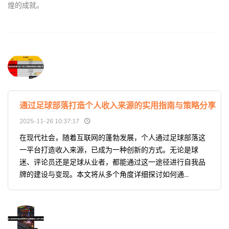
煌的成就。
通过足球部落打造个人收入来源的实用指南与策略分享
2025-11-26 10:37:17
在现代社会，随着互联网的蓬勃发展，个人通过足球部落这
一平台打造收入来源，已成为一种创新的方式。无论是球
迷、评论员还是足球从业者，都能通过这一途径进行自我品
牌的建设与变现。本文将从多个角度详细探讨如何通...