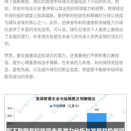
除了奥斯梅恩，球队的其他年轻球员也展现出了不同的优点。例
如，年轻中场法比安·鲁伊斯以其出色的传球能力和视野，使得他在
中场的组织调度上极具威胁。鲁伊斯的创造性和精确的分球让他成
为球队进攻的核心之一。此外，边锋金布利的速度和突破能力为球
队提供了丰富的进攻选项。可以说，球队在球员个人素质上展现出
了全面的潜力，许多球员有望在未来几年内进入世界足球的顶尖行
列。
然而，要全面展现这些球员的潜力，还需要他们不断积累比赛经
验，提升心理素质和战术理解。在未来的几年里，如何保持竞技状
态，避免伤病，以及提升球员的职业态度，将是那不勒斯年轻阵容
能否成功的关键。