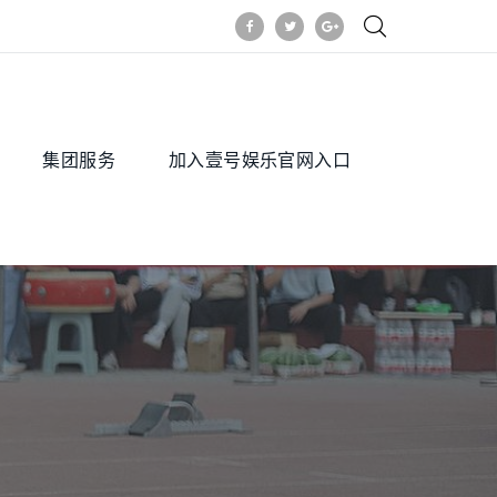
集团服务
加入壹号娱乐官网入口