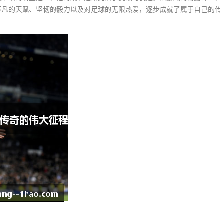
不凡的天赋、坚韧的毅力以及对足球的无限热爱，逐步成就了属于自己的