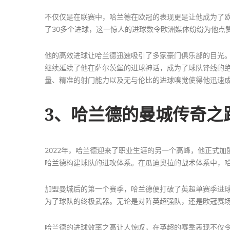
不仅仅是在联赛中，哈兰德在欧冠的表现更是让他成为了
了30多个进球，这一惊人的进球数令欧洲媒体纷纷为他点
他的高效进球让哈兰德迅速吸引了多家豪门俱乐部的目光。
继续延续了他在萨尔茨堡的进球神话，成为了球队锋线的
量、精准的射门能力以及无与伦比的进球嗅觉使得他迅速
3、哈兰德的曼城传奇之
2022年，哈兰德迎来了职业生涯的另一个高峰，他正式
哈兰德构建球队的进攻体系。在瓜迪奥拉的战术体系中，
加盟曼城后的第一个赛季，哈兰德便打破了英超单赛季进球
为了球队的终极武器。无论是对阵英超强队，还是欧冠赛
哈兰德的进球效率之高让人惊叹，在英超的赛季表现不仅