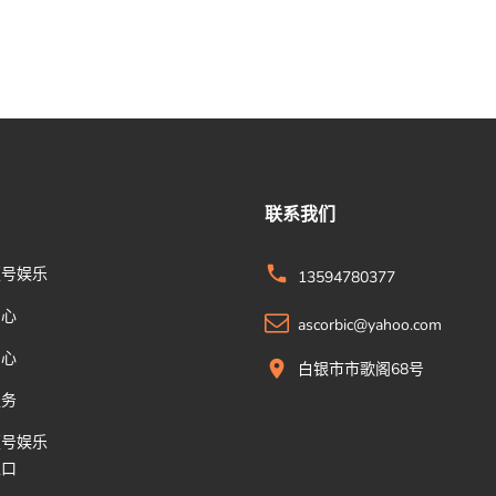
联系我们
壹号娱乐
13594780377
中心
ascorbic@yahoo.com
中心
白银市市歌阁68号
服务
壹号娱乐
入口