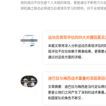
他的成功不仅仅是个人天赋的体现，更是通过不断努力与
球机器之路也必将成为后辈球员学习的榜样。对于全球球
运动员表现评估的四大关键因素及
本篇文章将深入分析运动员表现评估的
现评估不仅仅依赖于赛事结果，更需要
通过对这些方面的详细...
迪巴拉与梅西战术重叠的深层原因
文章摘要：迪巴拉与梅西是当代足坛两
更是让他们之间产生了深刻的战术重叠
和国家队的角色不断交...