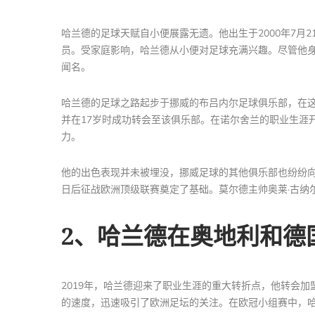
哈兰德的足球天赋自小便展露无遗。他出生于2000年7月
员。受家庭影响，哈兰德从小便对足球充满兴趣。尽管他身
闻名。
哈兰德的足球之路起步于挪威的布吕内尔足球俱乐部，在
并在17岁时成功转会至该俱乐部。在诺尔舍兰的职业生涯
力。
他的出色表现并未被埋没，挪威足球的其他俱乐部也纷纷
日后征战欧洲顶级联赛奠定了基础。莫尔德主帅奥莱·古纳
2、哈兰德在奥地利和德
2019年，哈兰德迎来了职业生涯的重大转折点，他转会
的速度，迅速吸引了欧洲足坛的关注。在欧冠小组赛中，