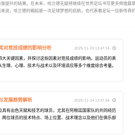
自我提升的结果。在未来，哈兰德无疑将继续在世界足坛书写更多辉煌篇
迷来说，哈兰德的崛起是一次足球梦想的启航，也代表着足坛一位新传奇
其对竞技成绩的影响分析
2025-11-23 13:47:14
四大关键因素，并探讨这些因素对竞技成绩的影响。运动员的表
从生理、心理、技术与战术以及环境适应等多个维度综合考量。
与发展趋势解析
2025-11-24 13:37:34
位具有出色天赋和技艺的球员，尤其在阿根廷国家队的共同经历
。两位球员的技术特点、场上位置、战术理念以及他们在俱乐部