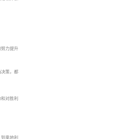
的努力提升
确决策，都
力和对胜利
，到奥地利