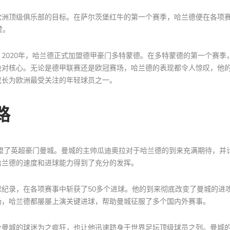
欧洲顶级俱乐部的目标。在萨尔茨堡红牛的第一个赛季，哈兰德便在各项
赞。
2020年，哈兰德正式加盟德甲豪门多特蒙德。在多特蒙德的第一个赛季
绝对核心。无论是德甲联赛还是欧冠赛场，哈兰德的表现都令人惊叹，他
成长为欧洲最受关注的年轻球员之一。
路
加盟了英超豪门曼城。曼城的主帅瓜迪奥拉对于哈兰德的到来充满期待，并
哈兰德的速度和进球能力得到了充分的发挥。
纪录，在各项赛事中斩获了50多个进球。他的到来彻底改变了曼城的进
场，哈兰德都屡屡上演关键进球，帮助曼城征服了多个国内外赛事。
令曼城的球迷为之疯狂，也让他迅速跻身于世界足坛顶级球员之列。曼城