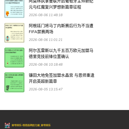
阿莫林执掌曼联开启葡萄牙主帅新纪
元与红魔复兴梦想新篇章征程
2026-08-06 11:48:18
阿根廷门将马丁内斯赛后行为不当遭
FIFA禁赛两场
2026-08-06 11:01:21
阿尔瓦雷斯以九千五百万欧元加盟马
德里竞技前锋位置确认
2026-08-06 10:18:48
镰田大地免签加盟水晶宫 与恩师重逢
开启英超新篇章
2026-08-05 13:15:47