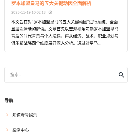
罗本加盟皇马的五大关键动因全面解析
2025-11-19 10:02:13
本文旨在对“罗本加盟皇马的五大关键动因”进行系统、全面
且层次清晰的解读。文章首先以宏观视角勾勒罗本加盟皇马
背后的时代背景与个人境遇，再从经济、战术、职业规划与
俱乐部战略四个维度展开深入分析。通过对皇马...
搜索...
导航
知道壹号娱乐
案例中心