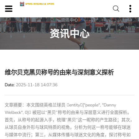
资讯中心
维尔贝克黑贝称号的由来与深刻意义探析
Date
2025-11-18 14:07:36
文章摘要：本文围绕英格兰球员 entity["people", "Danny
Welbeck", 0] 被冠以“黑贝”称号的由来与深层意义进行全面探析。
首先，从称号的起源入手，梳理“黑贝”这一昵称的产生路径；其次，
从球员自身外形与球风特质的视角，分析为何这一称号能够在球迷
与媒体中流行；第三，从媒体传播与球迷文化的角度，探讨称号如