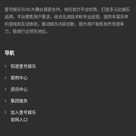
壹号娱乐与NG大舞台紧密合作，依托官方平台优势，打造多元化娱乐
品牌。平台聚焦用户需求，结合先进技术和专业运营，提供丰富多样
的游戏和互动体验，推动娱乐内容创新，提升用户粘性和市场竞争
力，稳居行业领先地位。
导航
知道壹号娱乐
案例中心
资讯中心
集团服务
加入壹号娱乐
官网入口