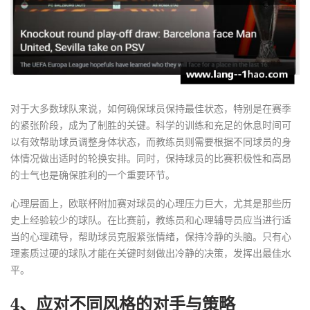
对于大多数球队来说，如何确保球员保持最佳状态，特别是在赛季
的紧张阶段，成为了制胜的关键。科学的训练和充足的休息时间可
以有效帮助球员调整身体状态，而教练员则需要根据不同球员的身
体情况做出适时的轮换安排。同时，保持球员的比赛积极性和高昂
的士气也是确保胜利的一个重要环节。
心理层面上，欧联杯附加赛对球员的心理压力巨大，尤其是那些历
史上经验较少的球队。在比赛前，教练员和心理辅导员应当进行适
当的心理疏导，帮助球员克服紧张情绪，保持冷静的头脑。只有心
理素质过硬的球队才能在关键时刻做出冷静的决策，发挥出最佳水
平。
4、应对不同风格的对手与策略