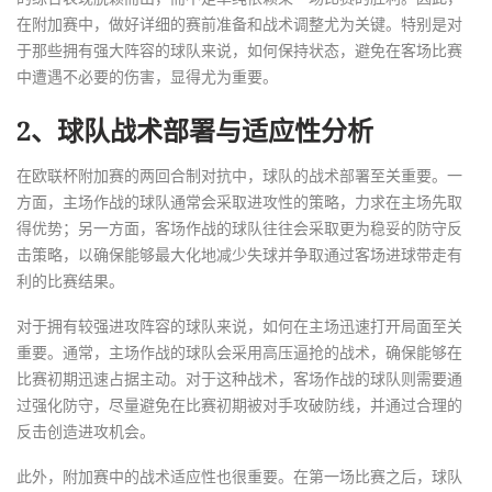
在附加赛中，做好详细的赛前准备和战术调整尤为关键。特别是对
于那些拥有强大阵容的球队来说，如何保持状态，避免在客场比赛
中遭遇不必要的伤害，显得尤为重要。
2、球队战术部署与适应性分析
在欧联杯附加赛的两回合制对抗中，球队的战术部署至关重要。一
方面，主场作战的球队通常会采取进攻性的策略，力求在主场先取
得优势；另一方面，客场作战的球队往往会采取更为稳妥的防守反
击策略，以确保能够最大化地减少失球并争取通过客场进球带走有
利的比赛结果。
对于拥有较强进攻阵容的球队来说，如何在主场迅速打开局面至关
重要。通常，主场作战的球队会采用高压逼抢的战术，确保能够在
比赛初期迅速占据主动。对于这种战术，客场作战的球队则需要通
过强化防守，尽量避免在比赛初期被对手攻破防线，并通过合理的
反击创造进攻机会。
此外，附加赛中的战术适应性也很重要。在第一场比赛之后，球队