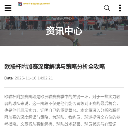
资讯中心
欧联杯附加赛深度解读与策略分析全攻略
Date
2025-11-16 14:02:21
欧联杯附加赛阶段是欧洲联赛赛季中的关键一环，对于一些实力较
弱的球队来说，这一阶段不仅是他们能否晋级到正赛的最后机会，
也是他们展示实力、证明自己的重要舞台。本文将深入分析欧联杯
附加赛的深度解读与策略，为球队、教练员、球迷提供全方位的参
考指南。文章将从赛制解析、球队战术部署、球员状态与心理调