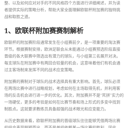
整、以及如何应对对手的不同风格四个方面进行详细阐述，并为读
者提供实际的策略分析，帮助大家全面理解欧联杯附加赛的独特挑
战和取胜之道。
1、欧联杯附加赛赛制解析
欧联杯的附加赛阶段通常发生在小组赛前夕，是一项重要的淘汰赛
环节。根据赛制安排，欧洲足联会从未能通过小组赛预选阶段直接
晋级的各大联赛中筛选出有潜力的球队，与小组第三名展开对决。
每支球队在附加赛中有两回合较量的机会，这意味着他们有机会通
过主客场制来发挥不同的战术应变策略。
附加赛的赛制对于球队的战术选择具有重大影响。首先，球队必须
在两场比赛中进行战略规划，考虑如何在主场取得先机，并利用客
场的反击机会进行进一步的优化。其次，附加赛并不是“死拼”实力的
一场硬仗，更多的考验是如何在比赛节奏和场上形式的多变中找到
制胜点。这就要求教练员具备超强的战术眼光和应变能力。
从历史数据来看，欧联杯附加赛的晋级球队往往能够凭借两场比赛
的综合表现脱颖而出，而不是单纯依赖某一场比赛的胜利。因此，