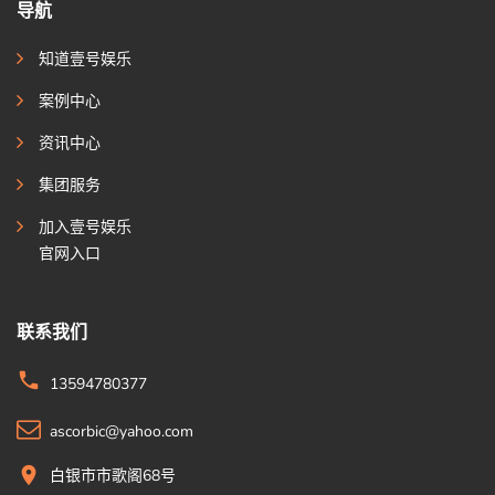
导航
知道壹号娱乐
案例中心
资讯中心
集团服务
加入壹号娱乐
官网入口
联系我们
13594780377
ascorbic@yahoo.com
白银市市歌阁68号