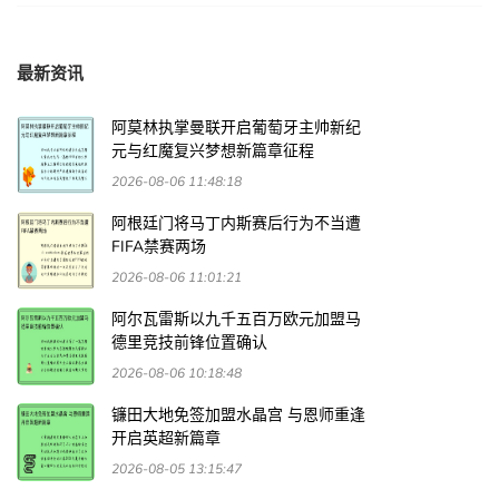
最新资讯
阿莫林执掌曼联开启葡萄牙主帅新纪
元与红魔复兴梦想新篇章征程
2026-08-06 11:48:18
阿根廷门将马丁内斯赛后行为不当遭
FIFA禁赛两场
2026-08-06 11:01:21
阿尔瓦雷斯以九千五百万欧元加盟马
德里竞技前锋位置确认
2026-08-06 10:18:48
镰田大地免签加盟水晶宫 与恩师重逢
开启英超新篇章
2026-08-05 13:15:47