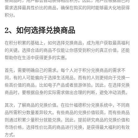
些商品时，用户都会自动获得相应积分。因此，用户应根据自己的
需求选择最具性价比的商品，确保在购买的同时能够最大化地获得
积分。
2、如何选择兑换商品
在积分积累的基础上，如何选择兑换商品，成为用户获取最高福利
的关键。选择合适的商品不仅能让你感受到积分的真正价值，还能
帮助你在生活中获得更多的实惠。
首先，需要明确自己的需求。每个人对于积分兑换商品的需求不
同，有的人可能偏向于选择生活用品，而有的人则更倾向于兑换一
些高价值的商品，比如电子产品或者旅游体验。因此，在选择兑换
商品时，要根据自身的实际需求做出合理的判断，避免冲动消费。
其次，了解商品的兑换价值。在拉什福德积分兑换系统中，不同商
品所需积分数量差异较大。有些商品的兑换价值较高，而有些商品
则通过积累少量积分就能兑换。因此，提前研究商品的兑换价值和
市场价格，选择性价比高的商品进行兑换，是获得最大福利的有效
方式。