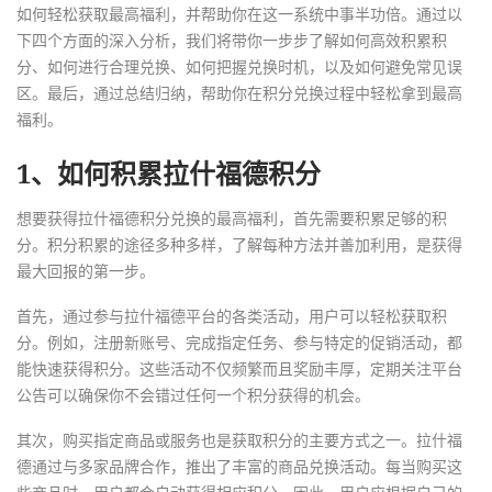
如何轻松获取最高福利，并帮助你在这一系统中事半功倍。通过以
下四个方面的深入分析，我们将带你一步步了解如何高效积累积
分、如何进行合理兑换、如何把握兑换时机，以及如何避免常见误
区。最后，通过总结归纳，帮助你在积分兑换过程中轻松拿到最高
福利。
1、如何积累拉什福德积分
想要获得拉什福德积分兑换的最高福利，首先需要积累足够的积
分。积分积累的途径多种多样，了解每种方法并善加利用，是获得
最大回报的第一步。
首先，通过参与拉什福德平台的各类活动，用户可以轻松获取积
分。例如，注册新账号、完成指定任务、参与特定的促销活动，都
能快速获得积分。这些活动不仅频繁而且奖励丰厚，定期关注平台
公告可以确保你不会错过任何一个积分获得的机会。
其次，购买指定商品或服务也是获取积分的主要方式之一。拉什福
德通过与多家品牌合作，推出了丰富的商品兑换活动。每当购买这