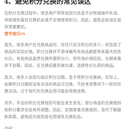
4、避免积分兑换的常见误区
在积分兑换过程中，很多用户常常会因为信息不对称或操作失误，
导致错失最佳兑换机会或不合理使用积分。因此，避免这些误区是
非常重要的。
壹号娱乐h5
首先，很多用户在兑换商品时，往往只关注积分的多少，却忽视了
商品的实际价值。积分兑换并不意味着所有商品都能带来最大的性
价比。有些商品虽然兑换所需积分少，但市场价值较低，长期来看
并不划算。因此，在兑换前要多做功课，选择性价比高的商品。
其次，很多人会因为临近积分过期，急于将积分兑换掉。实际上，
如果积分过期前没有合适的商品可兑换，不妨考虑等待下一轮的优
惠活动。过于匆忙的兑换反而可能会导致浪费。
另外，平台的积分兑换规则可能会发生变化，部分商品的兑换规则
和积分要求也会有所调整。因此，定期查看兑换规则，及时了解最
新政策，避免因为规则变化而错失兑换机会。
总结：