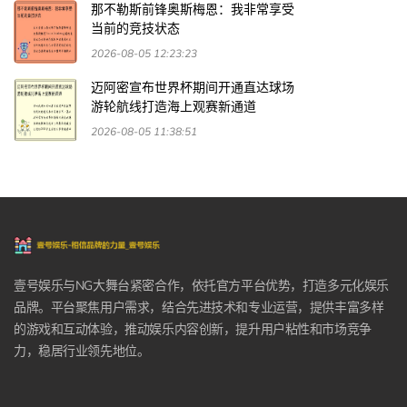
那不勒斯前锋奥斯梅恩：我非常享受
当前的竞技状态
2026-08-05 12:23:23
迈阿密宣布世界杯期间开通直达球场
游轮航线打造海上观赛新通道
2026-08-05 11:38:51
壹号娱乐与NG大舞台紧密合作，依托官方平台优势，打造多元化娱乐
品牌。平台聚焦用户需求，结合先进技术和专业运营，提供丰富多样
的游戏和互动体验，推动娱乐内容创新，提升用户粘性和市场竞争
力，稳居行业领先地位。