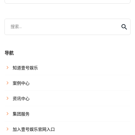
搜索...
导航
知道壹号娱乐
案例中心
资讯中心
集团服务
加入壹号娱乐官网入口