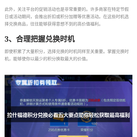
此外，关注平台的促销活动也是非常重要的。许多商家在特定节假
日或活动期间，会推出折扣或积分加赠等优惠活动。在这些时机选
择兑换商品，往往能够获得意想不到的高价值福利。
3、合理把握兑换时机
即使积累了大量积分，选择兑换的时机同样至关重要。掌握兑换时
机，能够使你以最少的积分换取最大的价值。