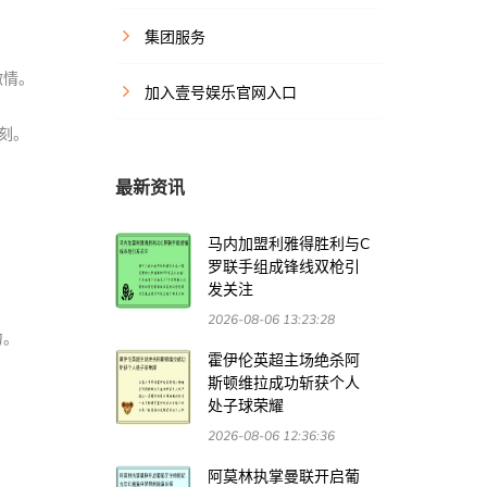
集团服务
激情。
加入壹号娱乐官网入口
刻。
最新资讯
马内加盟利雅得胜利与C
罗联手组成锋线双枪引
发关注
2026-08-06 13:23:28
力。
霍伊伦英超主场绝杀阿
斯顿维拉成功斩获个人
处子球荣耀
2026-08-06 12:36:36
阿莫林执掌曼联开启葡