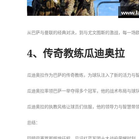
从巴萨与曼联的经典对决，到与尤文图斯的激战，每一场
4、传奇教练瓜迪奥拉
瓜迪奥拉作为巴萨的传奇教练，为球队注入了新的活力与智慧。他
瓜迪奥拉率领巴萨一举夺得多个冠军，他的战术布局与球
瓜迪奥拉的执教风格让球员们信服，他的领导力与智慧带
总结：
回顾巴塞罗那辉煌征程，见证红蓝军团十大战役荣耀时刻