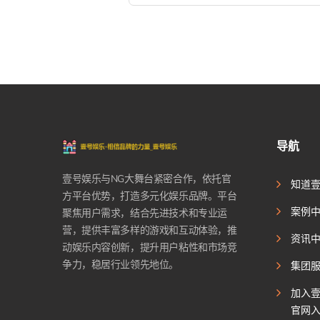
导航
壹号娱乐与NG大舞台紧密合作，依托官
知道
方平台优势，打造多元化娱乐品牌。平台
案例
聚焦用户需求，结合先进技术和专业运
营，提供丰富多样的游戏和互动体验，推
资讯
动娱乐内容创新，提升用户粘性和市场竞
争力，稳居行业领先地位。
集团
加入
官网