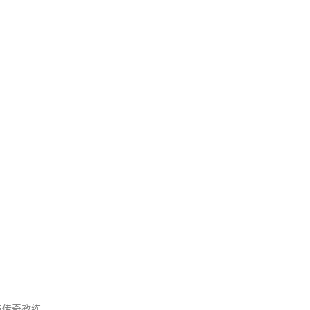
与传奇教练