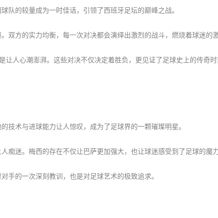
门球队的较量成为一时佳话，引领了西班牙足坛的巅峰之战。
撞。双方的实力均衡，每一次对决都会演绎出激烈的战斗，燃烧着球迷的
总是让人心潮澎湃。这些对决不仅决定着胜负，更见证了足球史上的传奇时
他的技术与进球能力让人惊叹，成为了足球界的一颗璀璨明星。
让人痴迷。梅西的存在不仅让巴萨更加强大，也让球迷感受到了足球的魔
对对手的一次深刻教训，也是对足球艺术的极致追求。