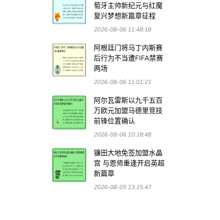
萄牙主帅新纪元与红魔
复兴梦想新篇章征程
2026-08-06 11:48:18
阿根廷门将马丁内斯赛
后行为不当遭FIFA禁赛
两场
2026-08-06 11:01:21
阿尔瓦雷斯以九千五百
万欧元加盟马德里竞技
前锋位置确认
2026-08-06 10:18:48
镰田大地免签加盟水晶
宫 与恩师重逢开启英超
新篇章
2026-08-05 13:15:47