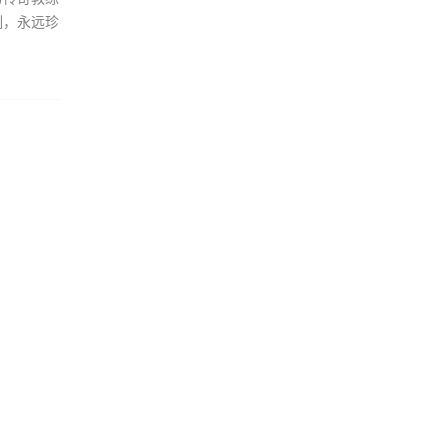
刻，永远珍