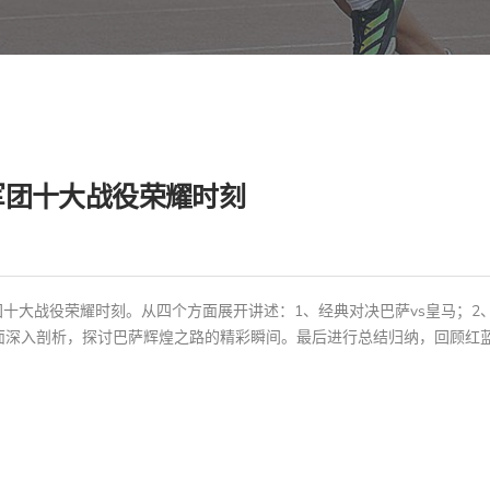
军团十大战役荣耀时刻
十大战役荣耀时刻。从四个方面展开讲述：1、经典对决巴萨vs皇马；2
面深入剖析，探讨巴萨辉煌之路的精彩瞬间。最后进行总结归纳，回顾红