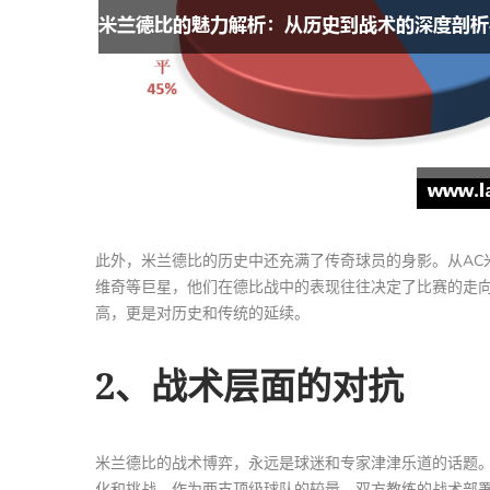
此外，米兰德比的历史中还充满了传奇球员的身影。从AC
维奇等巨星，他们在德比战中的表现往往决定了比赛的走
高，更是对历史和传统的延续。
2、战术层面的对抗
米兰德比的战术博弈，永远是球迷和专家津津乐道的话题
化和挑战。作为两支顶级球队的较量，双方教练的战术部署