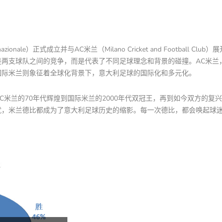
le）正式成立并与AC米兰（Milano Cricket and Football Club
两支球队之间的竞争，而是代表了不同足球理念和背景的碰撞。AC米兰
国际米兰则象征着全球化背景下，意大利足球的国际化和多元化。
米兰的70年代辉煌到国际米兰的2000年代双冠王，再到如今双方的复
就，米兰德比都成为了意大利足球历史的缩影。每一次德比，都会唤起球