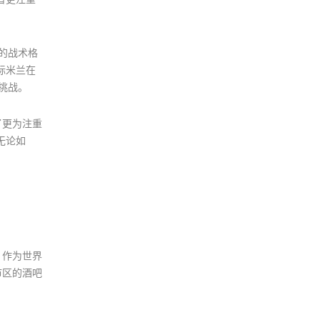
的战术格
际米兰在
挑战。
了更为注重
无论如
。作为世界
市区的酒吧