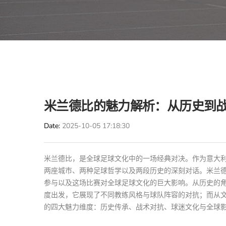
米兰德比的魅力解析：从历史到
Date
2025-10-05 17:18:30
米兰德比，是全球足球文化中的一场经典对决。作为意大利
两座城市、两种足球哲学以及两段历史的深刻对话。米兰
参与以及这场比赛对全球足球文化的巨大影响。从历史的
度出发，它展现了不同教练风格与球队阵容的对抗；而从
的四大魅力维度：历史传承、战术对抗、球迷文化与全球