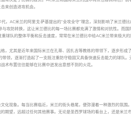
反击来创造进攻机会。
代，AC米兰的阿里戈·萨基提出的“全攻全守”理念，深刻影响了米兰德比
参与攻防转换，这让米兰德比的每一场比赛都充满了激情和对抗性。而国
注重球队的整体平衡和反击速度，常常在米兰德比中给AC米兰带来极大的
风格，尤其是近年来国际米兰在孔蒂、因扎吉等教练的带领下，逐步形成
的带领，逐渐打造起了一支既注重防守稳固又具备快速反击能力的球队。
的战术布置往往能够在比赛中迸发出意想不到的火花。
会文化现象。每当比赛临近，米兰的街头巷尾，便弥漫着一种激烈的氛围
战的期望，远超过任何其他赛事。无论是圣西罗球场的看台上，还是米兰