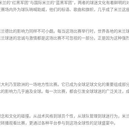
兰的“红黑军团”与国际米兰的“蓝黑军团”，两者的球迷文化有着鲜明的
在赛场内外为球队呐喊助威，他们的标语、歌曲和旗帜，几乎成了米兰这
米兰德比的影响力同样不可小觑。每当这场比赛举行时，世界各地的米兰
米兰球迷的忠诚与激情都是这场比赛不可忽视的一部分。正是因为这种强
意大利乃至欧洲的一场地方性比赛。它已成为全球足球文化的重要组成部
比的影响力几乎遍及全球。每一次比赛，都会引发全球球迷的广泛关注，
理念和文化的碰撞。从战术风格到球员个性，从球队管理到球迷行为，米
视转播观看比赛，更通过各种平台参与到这场全球性的足球盛宴中。