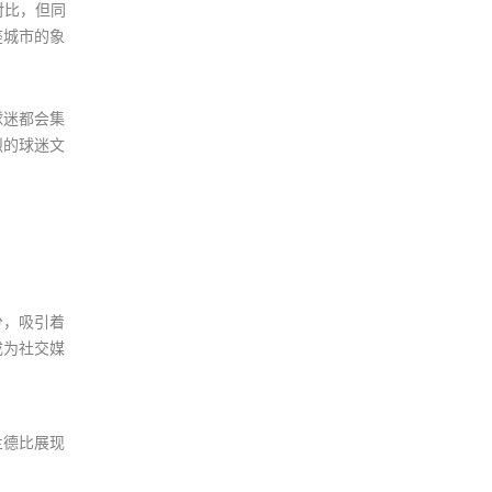
对比，但同
座城市的象
球迷都会集
烈的球迷文
分，吸引着
成为社交媒
兰德比展现