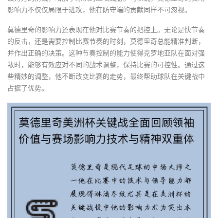
影响力不仅仅局限于进攻，他在防守端的贡献同样不可忽视。
莫德里奇的影响力还表现在他对比赛节奏的把控上。无论是快节奏
的反击，还是需要控制比赛节奏的时刻，莫德里奇总能精准判断，
并作出正确的决策。这种节奏控制的能力使得克罗地亚队在面对强
敌时，能够有效应对不同的战术调整，保持比赛的可控性。通过这
些精妙的调整，他不断改变比赛的走势，最终帮助球队在关键战中
占据了优势。