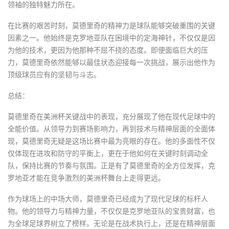
领袖的独特魅力所在。
在比赛的艰苦时刻，莫德里奇的精神力是球队能够突破重围的关键
因素之一。他始终是克罗地亚队在困境中的定海神针，不仅仅是因
为他的技术，更因为他那种不屈不挠的态度。即便面临巨大的压
力，莫德里奇依然能够以最佳状态迎接每一次挑战，展示出他作为
顶级球员应有的坚韧与斗志。
总结：
莫德里奇在美洲杯关键战中的表现，充分展现了他在现代足球中的
全能价值。从领导力到赛场影响力，再到技术与精神层面的全面体
现，莫德里奇无疑是这场比赛中最为亮眼的存在。他的多面性不仅
仅体现在进攻和防守的平衡上，更在于他如何在关键时刻调动全
队，保持比赛的节奏与氛围。正是有了莫德里奇的全方位发挥，克
罗地亚才能在竞争激烈的美洲杯舞台上走得更远。
作为球场上的中场大师，莫德里奇已经成为了现代足球的标杆人
物。他的领导力与精神力量，不仅仅是克罗地亚队的宝贵财富，也
为全球足球界树立了榜样。无论是在战术执行上，还是在精神层面