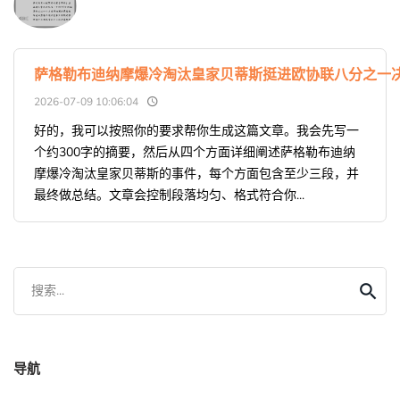
萨格勒布迪纳摩爆冷淘汰皇家贝蒂斯挺进欧协联八分之一
2026-07-09 10:06:04
好的，我可以按照你的要求帮你生成这篇文章。我会先写一
个约300字的摘要，然后从四个方面详细阐述萨格勒布迪纳
摩爆冷淘汰皇家贝蒂斯的事件，每个方面包含至少三段，并
最终做总结。文章会控制段落均匀、格式符合你...
搜索...
导航