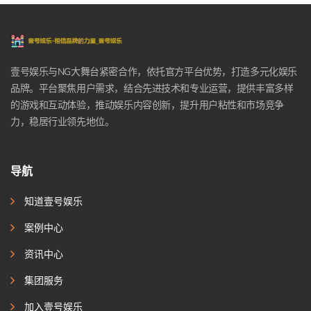
壹号娱乐与NG大舞台紧密合作，依托官方平台优势，打造多元化娱乐
品牌。平台聚焦用户需求，结合先进技术和专业运营，提供丰富多样
的游戏和互动体验，推动娱乐内容创新，提升用户粘性和市场竞争
力，稳居行业领先地位。
导航
知道壹号娱乐
案例中心
资讯中心
集团服务
加入壹号娱乐