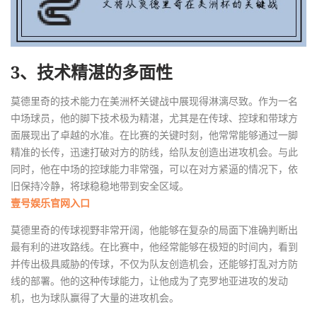
3、技术精湛的多面性
莫德里奇的技术能力在美洲杯关键战中展现得淋漓尽致。作为一名
中场球员，他的脚下技术极为精湛，尤其是在传球、控球和带球方
面展现出了卓越的水准。在比赛的关键时刻，他常常能够通过一脚
精准的长传，迅速打破对方的防线，给队友创造出进攻机会。与此
同时，他在中场的控球能力非常强，可以在对方紧逼的情况下，依
旧保持冷静，将球稳稳地带到安全区域。
壹号娱乐官网入口
莫德里奇的传球视野非常开阔，他能够在复杂的局面下准确判断出
最有利的进攻路线。在比赛中，他经常能够在极短的时间内，看到
并传出极具威胁的传球，不仅为队友创造机会，还能够打乱对方防
线的部署。他的这种传球能力，让他成为了克罗地亚进攻的发动
机，也为球队赢得了大量的进攻机会。