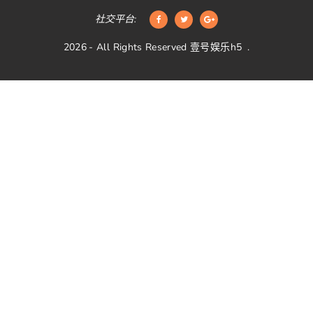
社交平台:
2026
- All Rights Reserved
壹号娱乐h5
.