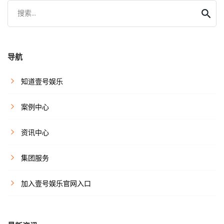
搜索...
导航
知道壹号娱乐
案例中心
资讯中心
集团服务
加入壹号娱乐官网入口