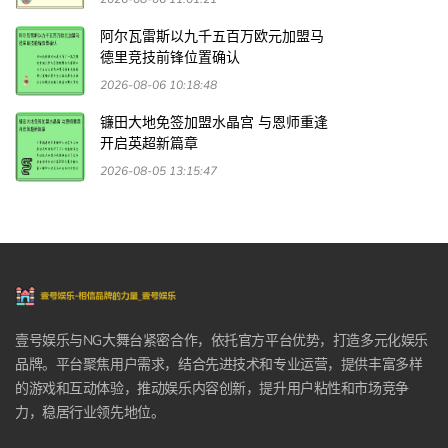
阿尔瓦雷斯以九千五百万欧元加盟马
德里竞技前锋位置确认
2026-08-06 10:18:48
镰田大地免签加盟水晶宫 与恩师重逢
开启英超新篇章
2026-08-05 13:15:47
壹号娱乐与NG大舞台紧密合作，依托官方平台优势，打造多元化娱乐
品牌。平台聚焦用户需求，结合先进技术和专业运营，提供丰富多样
的游戏和互动体验，推动娱乐内容创新，提升用户粘性和市场竞争
力，稳居行业领先地位。