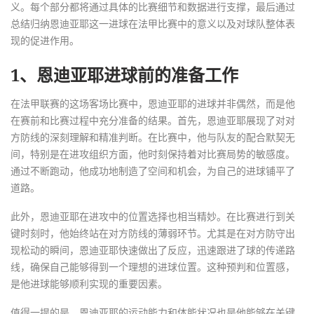
义。每个部分都将通过具体的比赛细节和数据进行支撑，最后通过
总结归纳恩迪亚耶这一进球在法甲比赛中的意义以及对球队整体表
现的促进作用。
1、恩迪亚耶进球前的准备工作
在法甲联赛的这场客场比赛中，恩迪亚耶的进球并非偶然，而是他
在赛前和比赛过程中充分准备的结果。首先，恩迪亚耶展现了对对
方防线的深刻理解和精准判断。在比赛中，他与队友的配合默契无
间，特别是在进攻组织方面，他时刻保持着对比赛局势的敏感度。
通过不断跑动，他成功地制造了空间和机会，为自己的进球铺平了
道路。
此外，恩迪亚耶在进攻中的位置选择也相当精妙。在比赛进行到关
键时刻时，他始终站在对方防线的薄弱环节。尤其是在对方防守出
现松动的瞬间，恩迪亚耶快速做出了反应，迅速跟进了球的传递路
线，确保自己能够得到一个理想的进球位置。这种预判和位置感，
是他进球能够顺利实现的重要因素。
值得一提的是，恩迪亚耶的运动能力和体能状况也是他能够在关键