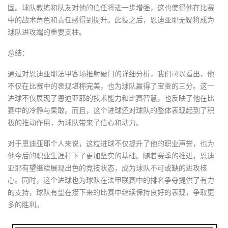
固。球队教练和队友对他的信任将进一步增强，这也使得他在比赛
中的战术角色和责任感得到提升。此役之后，恩迪亚耶无疑将成为
球队进攻端的重要支柱。
总结：
通过对恩迪亚耶法甲客场推射破门的详细分析，我们可以看出，他
不仅在比赛中的表现堪称完美，也为球队赢得了宝贵的三分。这一
进球不仅展现了恩迪亚耶的技术能力和比赛智慧，也反映了他在比
赛中的冷静与果敢。而且，这个进球还对球队的整体表现起到了积
极的推动作用，为球队带来了信心和动力。
对于恩迪亚耶个人来说，这粒进球不仅提升了他的职业声誉，也为
他今后的职业生涯打下了更加坚实的基础。随着赛季的推进，恩迪
亚耶有望继续展现出色的竞技状态，成为球队不可或缺的进攻核
心。同时，这个进球也为球队在法甲联赛中的排名争夺提供了有力
的支持，球队有望在接下来的比赛中继续保持良好的表现，争取更
多的胜利。