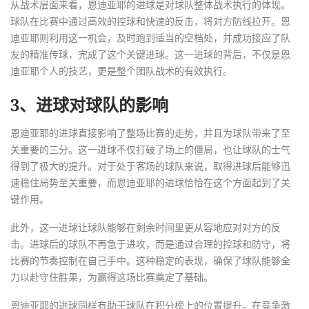
从战术层面来看，恩迪亚耶的进球是对球队整体战术执行的体现。
球队在比赛中通过高效的控球和快速的反击，将对方防线拉开。恩
迪亚耶则利用这一机会，及时跑到适当的空档处，并成功接应了队
友的精准传球，完成了这个关键进球。这一进球的背后，不仅是恩
迪亚耶个人的技艺，更是整个团队战术的有效执行。
3、进球对球队的影响
恩迪亚耶的进球直接影响了整场比赛的走势，并且为球队带来了至
关重要的三分。这一进球不仅打破了场上的僵局，也让球队的士气
得到了极大的提升。对于处于客场的球队来说，取得进球后能够迅
速稳住局势至关重要，而恩迪亚耶的进球恰恰在这个方面起到了关
键作用。
此外，这一进球让球队能够在剩余时间里更从容地应对对方的反
击。进球后的球队不再急于进攻，而是通过合理的控球和防守，将
比赛的节奏控制在自己手中。这种稳定的表现，确保了球队能够全
力以赴守住胜果，为赢得这场比赛奠定了基础。
恩迪亚耶的进球同样有助于球队在积分榜上的位置提升。在竞争激