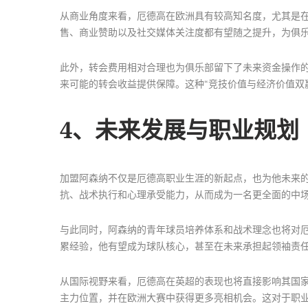
从商业角度来看，厄德高在欧洲具有较高知名度，尤其是
售、商业赞助以及社交媒体关注度都有望随之提升，为俱
此外，转会费用相对合理也为俱乐部留下了未来资金操作
来可能的转会收益提供保障。这种“竞技价值与经济价值双
4、未来发展与职业规划
加盟阿森纳不仅是厄德高职业生涯的新起点，也为他未来
抗、战术执行和心理承受能力，从而成为一名更全面的中
与此同时，阿森纳的青年球员培养体系和战术理念也将对
累经验，他有望成为球队核心，甚至在未来承担起领袖责
从国际视野来看，厄德高在英超的表现也将直接影响其国
主力位置，并在欧洲大赛中获得更多亮相机会。这对于职