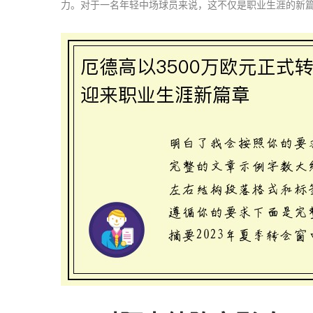
力。对于一名年轻中场球员来说，这不仅是职业生涯的新