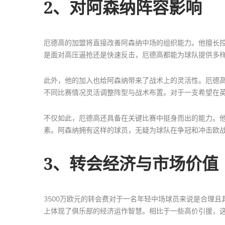
2、对阿森纳阵容影响
厄德高的加盟将直接改善阿森纳中场的组织能力。他擅长
是面对高压逼抢还是快速反击，厄德高都能为球队提供多
此外，他的加入也给阿森纳带来了战术上的灵活性。厄德
不同比赛情况灵活调整阵型与战术布置。对于一支希望在
不仅如此，厄德高还具备在关键比赛中挺身而出的能力。
素。阿森纳拥有这样的球员，无疑为球队在争冠和冲击欧
3、转会经济与市场价值
3500万欧元的转会费对于一名年轻中场球员来说是合理
上体现了俱乐部的经济运作智慧。相比于一些高价引援，