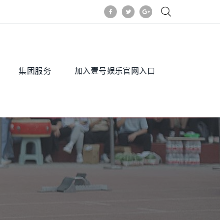
集团服务
加入壹号娱乐官网入口