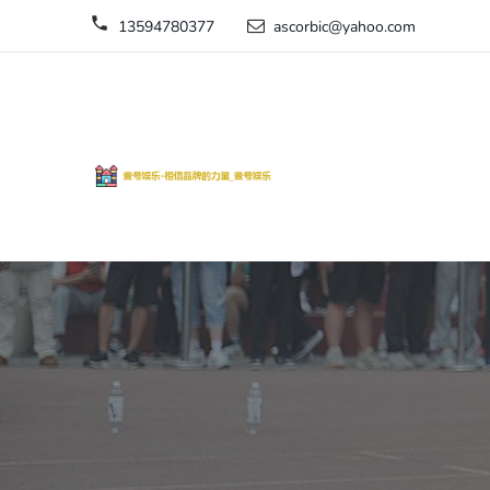
13594780377
ascorbic@yahoo.com