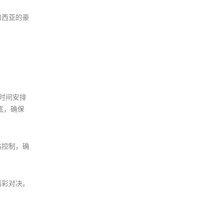
和西亚的豪
时间安排
底，确保
格控制，确
精彩对决。