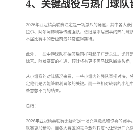
4、关键战役与热门球队
2026年亚冠精英联赛注定是一场激烈的角逐，其中各大
拉尔、阿尔阿赫利等传统强队，依旧是本届赛事的热门球
本届比赛中的晋级前景非常值得期待。
此外，一些中游球队在抽签后同样引起了广泛关注。尤其
惊喜。随着赛事的推进，预计将有更多黑马球队崭露头角
从小组赛的对阵情况来看，一些小组内的强队直接对决，
定他们是否能够顺利晋级的关键。而一些相对较弱的小组
些意想不到的结果。
总结：
2026年亚冠精英联赛无疑将是一场充满悬念和惊喜的赛
联赛更加精彩。而各大赛区的竞争激烈程度也让球迷们充