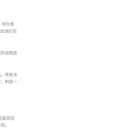
、阿尔希
因此他们在
赛阶段制造
机，将是决
挥，制造一
这届亚冠
未知。