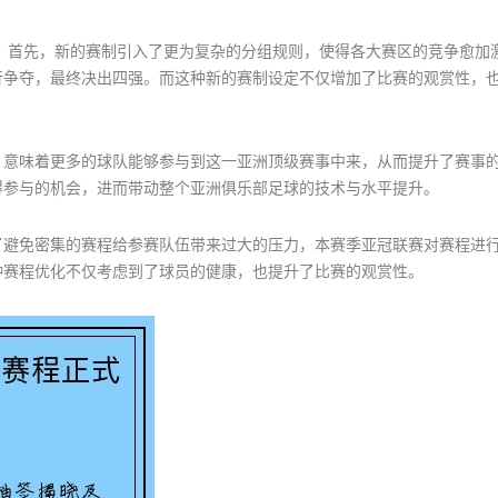
新。首先，新的赛制引入了更为复杂的分组规则，使得各大赛区的竞争愈加
行争夺，最终决出四强。而这种新的赛制设定不仅增加了比赛的观赏性，
，意味着更多的球队能够参与到这一亚洲顶级赛事中来，从而提升了赛事
得参与的机会，进而带动整个亚洲俱乐部足球的技术与水平提升。
了避免密集的赛程给参赛队伍带来过大的压力，本赛季亚冠联赛对赛程进
种赛程优化不仅考虑到了球员的健康，也提升了比赛的观赏性。