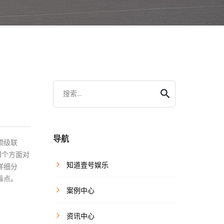
搜索...
导航
顶级联
四个方面对
知道壹号娱乐
详细分
看点。
案例中心
资讯中心