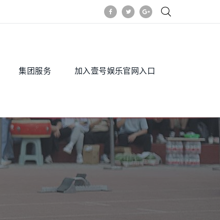
集团服务
加入壹号娱乐官网入口