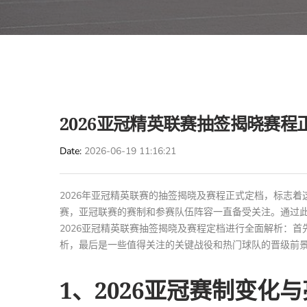
2026亚冠精英联赛抽签揭晓赛程
Date
2026-06-19 11:16:21
2026年亚冠精英联赛的抽签揭晓及赛程正式定档，标志
赛，亚冠联赛的赛制和参赛队伍阵容一直备受关注。通过
2026亚冠精英联赛抽签揭晓及赛程定档进行全面解析：
析，最后是一些值得关注的关键战役和热门球队的晋级前景
1、2026亚冠赛制变化