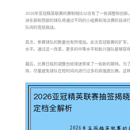
2026年亚冠精英联赛的赛制相比以往有了一些调整和创
洲东部和西部的球队将通过不同的小组赛和淘汰赛阶段进
队间的竞技挑战。
其次，参赛球队的数量也有所增加。此次亚冠联赛的扩军
水平。通过这一改革，更多的中等水平和新兴强队能够获
最后，比赛日程的调整也给球迷带来了一些新的期待。为
排，尽量避免球队在短时间内进行过多的高强度比赛。这