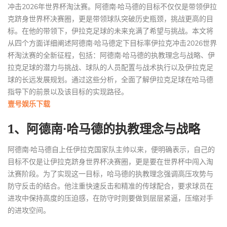
冲击2026年世界杯淘汰赛。阿德南·哈马德的目标不仅仅是带领伊拉
克跻身世界杯决赛圈，更是带领球队突破历史瓶颈，挑战更高的目
标。在他的带领下，伊拉克足球的未来充满了希望与挑战。本文将
从四个方面详细阐述阿德南·哈马德定下目标率伊拉克冲击2026世界
杯淘汰赛的全新征程，包括：阿德南·哈马德的执教理念与战略、伊
拉克足球的潜力与挑战、球队的人员配置与战术执行以及伊拉克足
球的长远发展规划。通过这些分析，全面了解伊拉克足球在哈马德
指导下的前景以及该目标的实现路径。
壹号娱乐下载
1、阿德南·哈马德的执教理念与战略
阿德南·哈马德自上任伊拉克国家队主帅以来，便明确表示，自己的
目标不仅是让伊拉克跻身世界杯决赛圈，更是要在世界杯中闯入淘
汰赛阶段。为了实现这一目标，哈马德的执教理念强调高压攻势与
防守反击的结合。他注重快速反击和精准的传球配合，要求球员在
进攻中保持高度的压迫感，在防守时则要做到层层紧逼，压缩对手
的进攻空间。