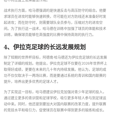
在不同位置上发挥最佳作用。
战术执行方面，哈马德强调的是快速反击与高压防守的结合。他要
求球员在进攻时能够快速转换，尽可能在对方防线还未准备好时发
起进攻；而在防守时，则需要球队全员参与，压缩对方的进攻空
间。为了执行这一战术，哈马德在训练中加强了球员的体能和技术
训练，确保球员能够在高强度的比赛中保持高效的执行力。
4、伊拉克足球的长远发展规划
除了短期的世界杯目标，阿德南·哈马德还为伊拉克足球的长远发展
制定了详细的规划。他提出，伊拉克足球不仅要在2026年世界杯上
取得好成绩，更要在未来的几十年内持续发展。他认为，足球的成
功不仅仅取决于一两场比赛，而是要通过系统的青训和国内联赛的
提升，培养出更多优秀的足球人才。
为了实现这一目标，哈马德建议伊拉克加强对青少年足球的投入，
通过建立更多的青训营和足球学校，吸引更多年轻人参与到足球运
动中来。同时，他还提到要加大对国内联赛的改革力度，提升联赛
的竞技水平和吸引力，促使球员在联赛中得到更多的锻炼和成长。