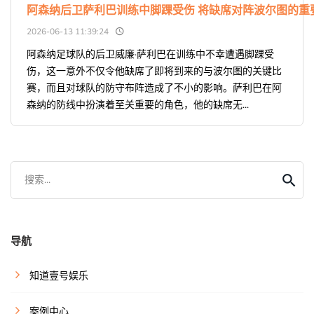
阿森纳后卫萨利巴训练中脚踝受伤 将缺席对阵波尔图的重
2026-06-13 11:39:24
阿森纳足球队的后卫威廉·萨利巴在训练中不幸遭遇脚踝受
伤，这一意外不仅令他缺席了即将到来的与波尔图的关键比
赛，而且对球队的防守布阵造成了不小的影响。萨利巴在阿
森纳的防线中扮演着至关重要的角色，他的缺席无...
搜索...
导航
知道壹号娱乐
案例中心