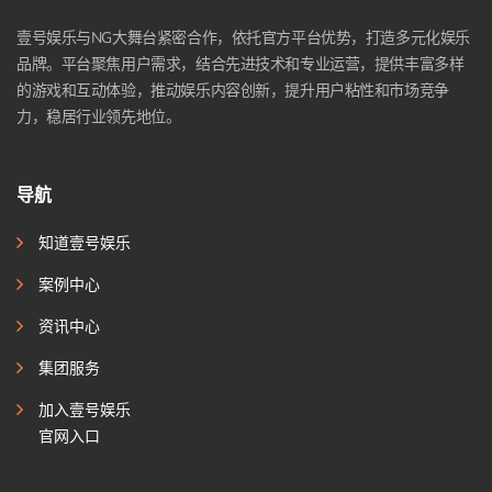
壹号娱乐与NG大舞台紧密合作，依托官方平台优势，打造多元化娱乐
品牌。平台聚焦用户需求，结合先进技术和专业运营，提供丰富多样
的游戏和互动体验，推动娱乐内容创新，提升用户粘性和市场竞争
力，稳居行业领先地位。
导航
知道壹号娱乐
案例中心
资讯中心
集团服务
加入壹号娱乐
官网入口