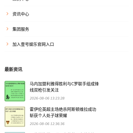
资讯中心
集团服务
加入壹号娱乐官网入口
最新资讯
马内加盟利雅得胜利与C罗联手组成锋
线双枪引发关注
2026-08-06 13:23:28
霍伊伦英超主场绝杀阿斯顿维拉成功
斩获个人处子球荣耀
2026-08-06 12:36:36