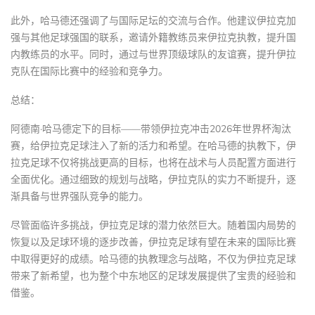
此外，哈马德还强调了与国际足坛的交流与合作。他建议伊拉克加
强与其他足球强国的联系，邀请外籍教练员来伊拉克执教，提升国
内教练员的水平。同时，通过与世界顶级球队的友谊赛，提升伊拉
克队在国际比赛中的经验和竞争力。
总结：
阿德南·哈马德定下的目标——带领伊拉克冲击2026年世界杯淘汰
赛，给伊拉克足球注入了新的活力和希望。在哈马德的执教下，伊
拉克足球不仅将挑战更高的目标，也将在战术与人员配置方面进行
全面优化。通过细致的规划与战略，伊拉克队的实力不断提升，逐
渐具备与世界强队竞争的能力。
尽管面临许多挑战，伊拉克足球的潜力依然巨大。随着国内局势的
恢复以及足球环境的逐步改善，伊拉克足球有望在未来的国际比赛
中取得更好的成绩。哈马德的执教理念与战略，不仅为伊拉克足球
带来了新希望，也为整个中东地区的足球发展提供了宝贵的经验和
借鉴。