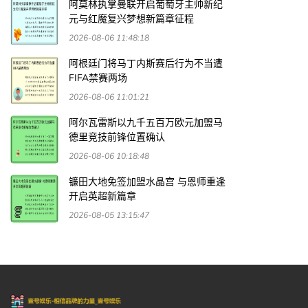
阿莫林执掌曼联开启葡萄牙主帅新纪
元与红魔复兴梦想新篇章征程
2026-08-06 11:48:18
阿根廷门将马丁内斯赛后行为不当遭
FIFA禁赛两场
2026-08-06 11:01:21
阿尔瓦雷斯以九千五百万欧元加盟马
德里竞技前锋位置确认
2026-08-06 10:18:48
镰田大地免签加盟水晶宫 与恩师重逢
开启英超新篇章
2026-08-05 13:15:47