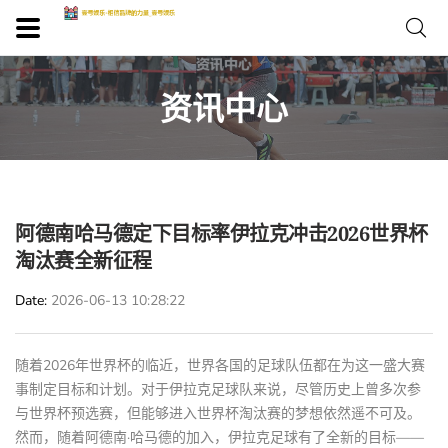
资讯中心
阿德南哈马德定下目标率伊拉克冲击2026世界杯
淘汰赛全新征程
Date
2026-06-13 10:28:22
随着2026年世界杯的临近，世界各国的足球队伍都在为这一盛大赛
事制定目标和计划。对于伊拉克足球队来说，尽管历史上曾多次参
与世界杯预选赛，但能够进入世界杯淘汰赛的梦想依然遥不可及。
然而，随着阿德南·哈马德的加入，伊拉克足球有了全新的目标——