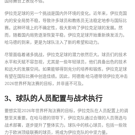
国际舞台上表现不俗。
伊拉克足球的另一个挑战是国内外环境的变化。近年来，伊拉克国
内的安全局势不稳，导致许多球员和教练员无法稳定地参与国际比
赛。这种环境上的不确定性，极大影响了伊拉克足球的发展。然
而，随着国内局势逐渐恢复平稳，伊拉克足球开始重新焕发活力。
哈马德的到来，更是为球队注入了新的希望和动力。
尽管面临着诸多挑战，伊拉克足球的潜力依然巨大。球员们的技术
水平和天赋不容忽视，尤其是一些年轻球员，他们具备出色的技术
和远大的发展空间。如果能够得到充分的培养和锻炼，伊拉克足球
有望在国际比赛中创造佳绩。因此，阿德南·哈马德带领伊拉克冲击
2026世界杯淘汰赛的目标，并非遥不可及。
3、球队的人员配置与战术执行
要想实现2026年世界杯淘汰赛的目标，伊拉克队在人员配置上的调
整至关重要。在哈马德的领导下，伊拉克队通过合理的人员筛选与
战术部署，逐步提升了整体实力。球队中的核心球员，包括一些效
力于欧洲顶级联赛的球员，将成为伊拉克队的中坚力量。