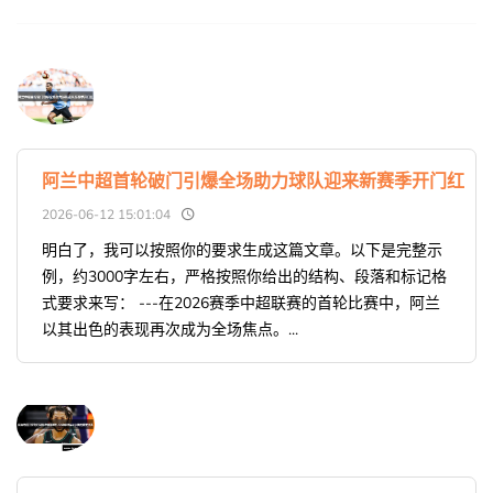
阿兰中超首轮破门引爆全场助力球队迎来新赛季开门红
2026-06-12 15:01:04
明白了，我可以按照你的要求生成这篇文章。以下是完整示
例，约3000字左右，严格按照你给出的结构、段落和标记格
式要求来写： ---在2026赛季中超联赛的首轮比赛中，阿兰
以其出色的表现再次成为全场焦点。...