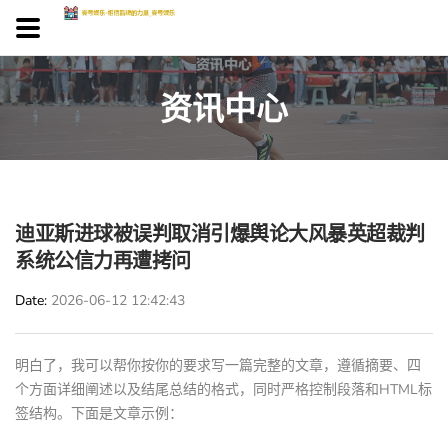
资讯中心
迪亚斯进球被误判取消引爆舆论大风暴英超裁判
系统公信力再遭拷问
Date
2026-06-12 12:42:43
明白了，我可以帮你按你的要求写一篇完整的文章，遵循摘要、四
个方面详细阐述以及结尾总结的格式，同时严格控制段落和HTML标
签结构。下面是文章示例：