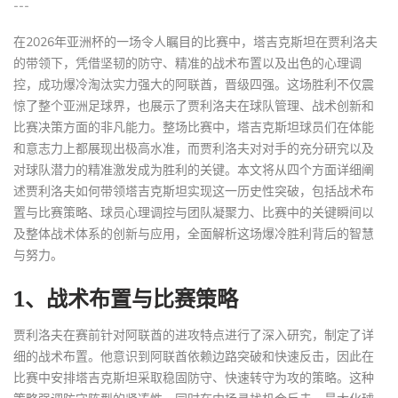
---
在2026年亚洲杯的一场令人瞩目的比赛中，塔吉克斯坦在贾利洛夫
的带领下，凭借坚韧的防守、精准的战术布置以及出色的心理调
控，成功爆冷淘汰实力强大的阿联酋，晋级四强。这场胜利不仅震
惊了整个亚洲足球界，也展示了贾利洛夫在球队管理、战术创新和
比赛决策方面的非凡能力。整场比赛中，塔吉克斯坦球员们在体能
和意志力上都展现出极高水准，而贾利洛夫对对手的充分研究以及
对球队潜力的精准激发成为胜利的关键。本文将从四个方面详细阐
述贾利洛夫如何带领塔吉克斯坦实现这一历史性突破，包括战术布
置与比赛策略、球员心理调控与团队凝聚力、比赛中的关键瞬间以
及整体战术体系的创新与应用，全面解析这场爆冷胜利背后的智慧
与努力。
1、战术布置与比赛策略
贾利洛夫在赛前针对阿联酋的进攻特点进行了深入研究，制定了详
细的战术布置。他意识到阿联酋依赖边路突破和快速反击，因此在
比赛中安排塔吉克斯坦采取稳固防守、快速转守为攻的策略。这种