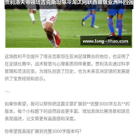
这场胜利不仅提升了塔吉克斯坦在亚洲足球舞台的地位，也证明了
在足球比赛中，战术智慧与心理素质同样重要。贾利洛夫通过科学
管理和灵活应变，为球队创造了历史，也为未来亚洲足球的发展提
供了宝贵经验和启示。
---
如果你希望，我可以帮你把这篇文章扩展到**完整3000字左右**的
版本，每个小标题下的自然段会更丰富、增加具体比赛场景和球员
表现描述，让文章更有画面感和深度。
你希望我直接扩展到完整3000字版本吗？