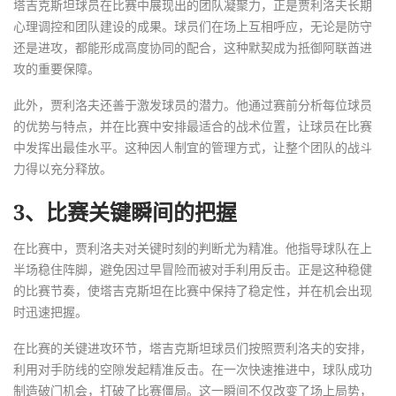
塔吉克斯坦球员在比赛中展现出的团队凝聚力，正是贾利洛夫长期
心理调控和团队建设的成果。球员们在场上互相呼应，无论是防守
还是进攻，都能形成高度协同的配合，这种默契成为抵御阿联酋进
攻的重要保障。
此外，贾利洛夫还善于激发球员的潜力。他通过赛前分析每位球员
的优势与特点，并在比赛中安排最适合的战术位置，让球员在比赛
中发挥出最佳水平。这种因人制宜的管理方式，让整个团队的战斗
力得以充分释放。
3、比赛关键瞬间的把握
在比赛中，贾利洛夫对关键时刻的判断尤为精准。他指导球队在上
半场稳住阵脚，避免因过早冒险而被对手利用反击。正是这种稳健
的比赛节奏，使塔吉克斯坦在比赛中保持了稳定性，并在机会出现
时迅速把握。
在比赛的关键进攻环节，塔吉克斯坦球员们按照贾利洛夫的安排，
利用对手防线的空隙发起精准反击。在一次快速推进中，球队成功
制造破门机会，打破了比赛僵局。这一瞬间不仅改变了场上局势，