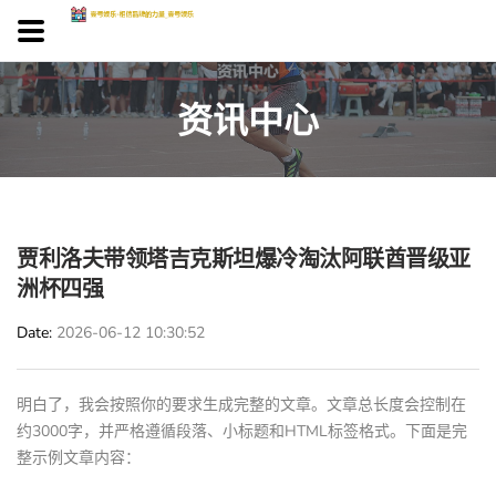
资讯中心
贾利洛夫带领塔吉克斯坦爆冷淘汰阿联酋晋级亚
洲杯四强
Date
2026-06-12 10:30:52
明白了，我会按照你的要求生成完整的文章。文章总长度会控制在
约3000字，并严格遵循段落、小标题和HTML标签格式。下面是完
整示例文章内容：