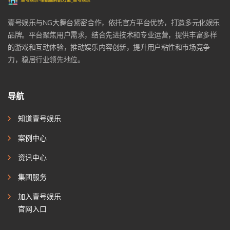
壹号娱乐与NG大舞台紧密合作，依托官方平台优势，打造多元化娱乐
品牌。平台聚焦用户需求，结合先进技术和专业运营，提供丰富多样
的游戏和互动体验，推动娱乐内容创新，提升用户粘性和市场竞争
力，稳居行业领先地位。
导航
知道壹号娱乐
案例中心
资讯中心
集团服务
加入壹号娱乐
官网入口