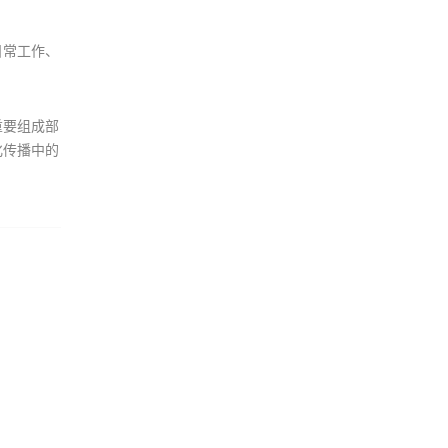
日常工作、
重要组成部
化传播中的