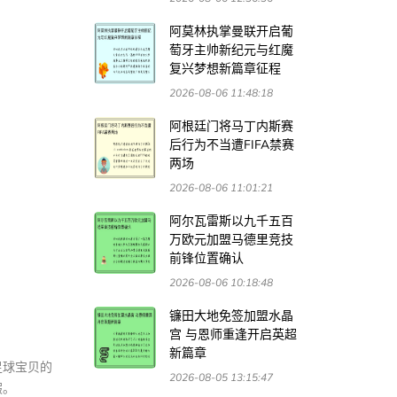
阿莫林执掌曼联开启葡
萄牙主帅新纪元与红魔
复兴梦想新篇章征程
2026-08-06 11:48:18
阿根廷门将马丁内斯赛
后行为不当遭FIFA禁赛
两场
2026-08-06 11:01:21
阿尔瓦雷斯以九千五百
万欧元加盟马德里竞技
前锋位置确认
2026-08-06 10:18:48
镰田大地免签加盟水晶
宫 与恩师重逢开启英超
新篇章
足球宝贝的
2026-08-05 13:15:47
瑕。