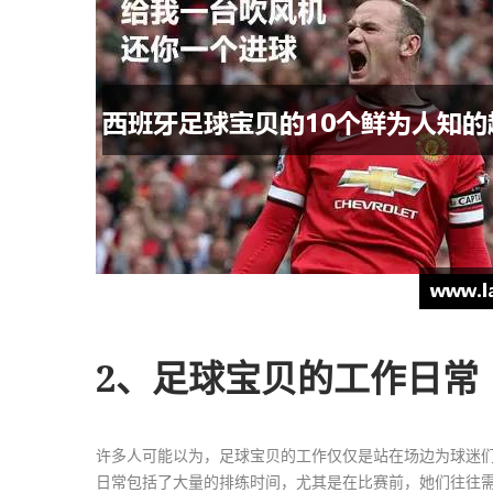
2、足球宝贝的工作日常
许多人可能以为，足球宝贝的工作仅仅是站在场边为球迷
日常包括了大量的排练时间，尤其是在比赛前，她们往往