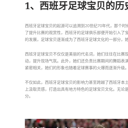
1、西班牙足球宝贝的历
西班牙足球宝贝的起源可以追溯到20世纪70年代，那个
了提升比赛的观赏性，西班牙的足球俱乐部便开始引入了
的发展，足球宝贝逐渐成为了西班牙足球文化的一部分，
西班牙足球宝贝不仅仅是美丽的代名词，她们往往在比赛
动，提升现场气氛。此外，她们还负责比赛期间的舞蹈表
紧密相关，她们的形象也随着足球赛事的火爆而逐渐升级
不仅如此，西班牙足球宝贝的影响力甚至跨越了西班牙本
上汲取灵感，打造出具有地方特色的足球宝贝文化。无论
分。