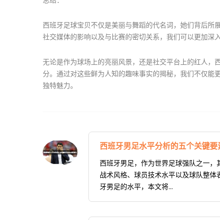
总结：
西班牙足球宝贝不仅是美丽与舞蹈的代名词，她们背后所
社交媒体的影响以及与比赛的密切关系，我们可以更加深
无论是作为球场上的亮丽风景，还是社交平台上的红人，
分。通过对这些鲜为人知的趣味事实的揭秘，我们不仅能
独特魅力。
西班牙男足水平分析的五个关键要
西班牙男足，作为世界足球强队之一，
战术风格、球员技术水平以及球队整体
牙男足的水平，本文将...