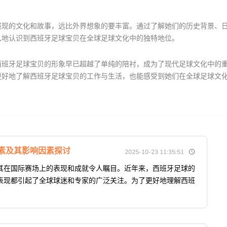
展现的文化和故事，远比外界想象的要丰富。通过了解她们的历史背景、
入地认识到西班牙足球宝贝在全球足球文化中的独特地位。
西班牙足球宝贝的形象早已超越了单纯的陪衬，成为了现代足球文化中的
更好地了解西班牙足球宝贝的工作与生活，也能感受到她们在全球足球文
素及其影响因素探讨
2025-10-23 11:35:51
其在国际赛场上的表现和成就令人瞩目。近年来，西班牙足球的
表现都引起了全球球迷和专家的广泛关注。为了更好地理解西班