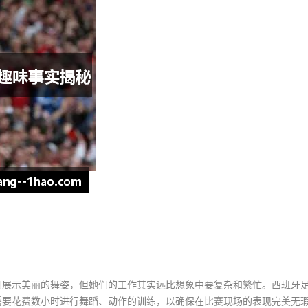
们展示美丽的舞姿，但她们的工作其实远比想象中要复杂和繁忙。西班牙
需要花费数小时进行舞蹈、动作的训练，以确保在比赛现场的表现完美无