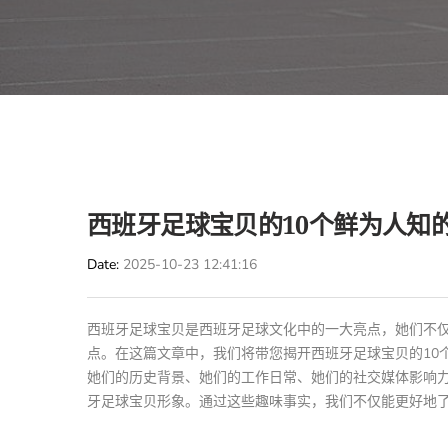
西班牙足球宝贝的10个鲜为人知
Date
2025-10-23 12:41:16
西班牙足球宝贝是西班牙足球文化中的一大亮点，她们不
点。在这篇文章中，我们将带您揭开西班牙足球宝贝的10
她们的历史背景、她们的工作日常、她们的社交媒体影响
牙足球宝贝形象。通过这些趣味事实，我们不仅能更好地了